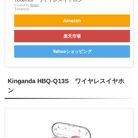
created by
Rinker
Totemoi
Amazon
楽天市場
Yahooショッピング
Kinganda HBQ-Q13S ワイヤレスイヤホ
ン