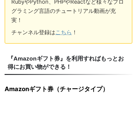
RubyやPython、PHPやReactなど様々なプロ
グラミング言語のチュートリアル動画が充
実！
チャンネル登録は
こちら
！
『Amazonギフト券』を利用すればもっとお
得にお買い物ができる！
Amazonギフト券（チャージタイプ）