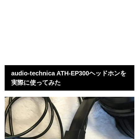
audio-technica ATH-EP300ヘッドホンを
実際に使ってみた