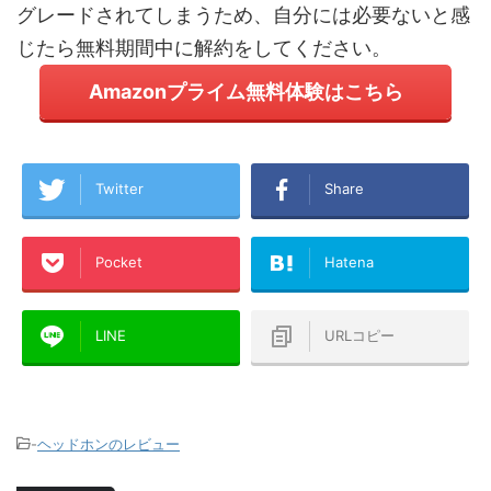
グレードされてしまうため、自分には必要ないと感
じたら無料期間中に解約をしてください。
Amazonプライム無料体験はこちら
Twitter
Share
Pocket
Hatena
LINE
URLコピー
-
ヘッドホンのレビュー