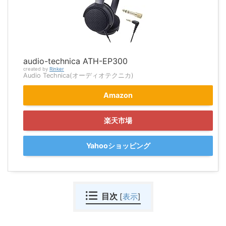
audio-technica ATH-EP300
created by
Rinker
Audio Technica(オーディオテクニカ)
Amazon
楽天市場
Yahooショッピング
目次
[
表示
]