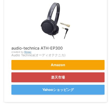
audio-technica ATH-EP300
created by
Rinker
Audio Technica(オーディオテクニカ)
Amazon
楽天市場
Yahooショッピング