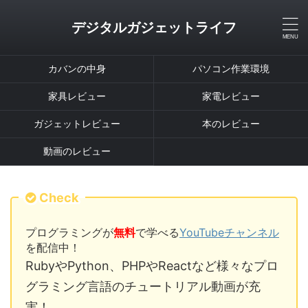
デジタルガジェットライフ
カバンの中身
パソコン作業環境
家具レビュー
家電レビュー
ガジェットレビュー
本のレビュー
動画のレビュー
Check
プログラミングが
無料
で学べる
YouTubeチャンネル
を配信中！
RubyやPython、PHPやReactなど様々なプロ
グラミング言語のチュートリアル動画が充
実！