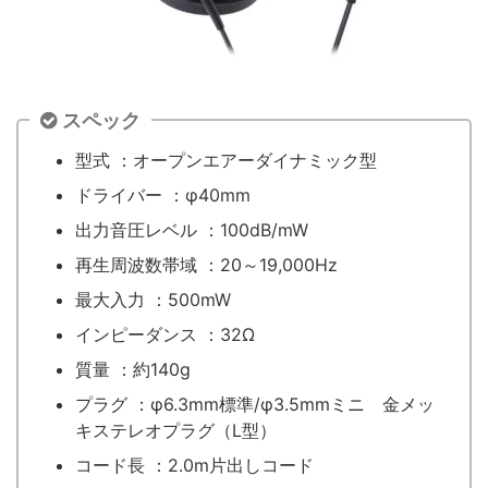
スペック
型式 ：オープンエアーダイナミック型
ドライバー ：φ40mm
出力音圧レベル ：100dB/mW
再生周波数帯域 ：20～19,000Hz
最大入力 ：500mW
インピーダンス ：32Ω
質量 ：約140g
プラグ ：φ6.3mm標準/φ3.5mmミニ 金メッ
キステレオプラグ（L型）
コード長 ：2.0m片出しコード