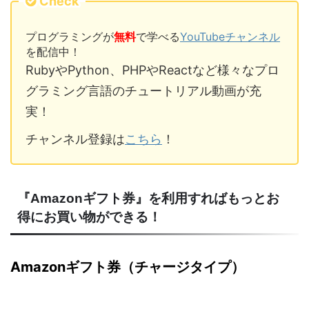
Check
プログラミングが
無料
で学べる
YouTubeチャンネル
を配信中！
RubyやPython、PHPやReactなど様々なプロ
グラミング言語のチュートリアル動画が充
実！
チャンネル登録は
こちら
！
『Amazonギフト券』を利用すればもっとお
得にお買い物ができる！
Amazonギフト券（チャージタイプ）