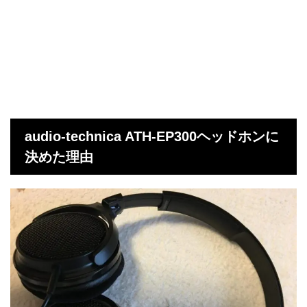
audio-technica ATH-EP300ヘッドホンに
決めた理由