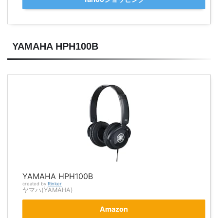
YAMAHA HPH100B
YAMAHA HPH100B
created by
Rinker
ヤマハ(YAMAHA)
Amazon