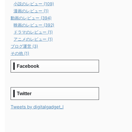
小説のレビュー (109)
漫画のレビュー (1)
動画のレビュー (394)
映画のレビュー (392)
ドラマのレビュー (1)
アニメのレビュー (1)
ブログ運営 (3)
その他 (1)
Facebook
Twitter
Tweets by digitalgadget_l