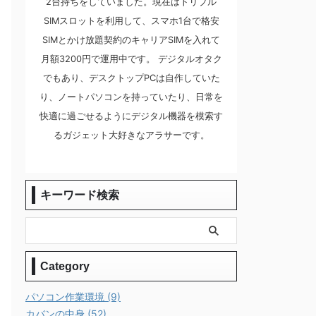
2台持ちをしていました。現在はトリプル
SIMスロットを利用して、スマホ1台で格安
SIMとかけ放題契約のキャリアSIMを入れて
月額3200円で運用中です。 デジタルオタク
でもあり、デスクトップPCは自作していた
り、ノートパソコンを持っていたり、日常を
快適に過ごせるようにデジタル機器を模索す
るガジェット大好きなアラサーです。
キーワード検索
Category
パソコン作業環境 (9)
カバンの中身 (52)