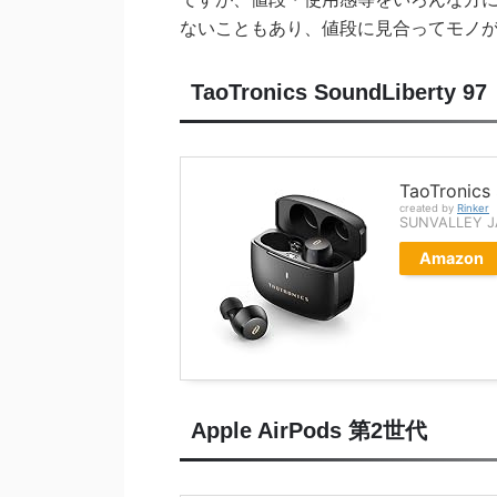
ないこともあり、値段に見合ってモノ
TaoTronics SoundLiberty 97
TaoTronics
created by
Rinker
SUNVALLEY 
Amazon
Apple AirPods 第2世代