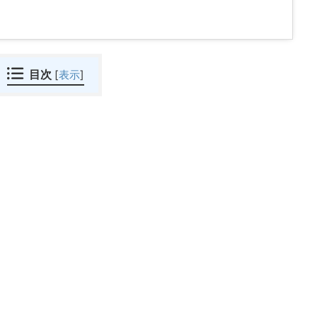
目次
[
表示
]