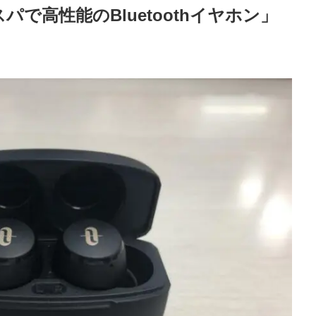
で高性能のBluetoothイヤホン」