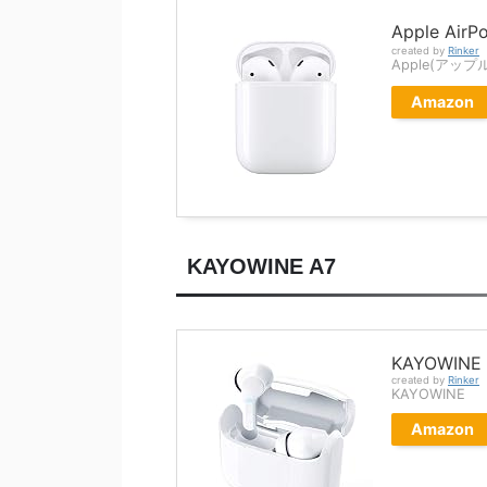
Apple Air
created by
Rinker
Apple(アップ
Amazon
KAYOWINE A7
KAYOWINE
created by
Rinker
KAYOWINE
Amazon