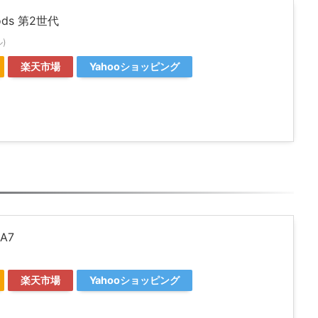
Pods 第2世代
ル)
楽天市場
Yahooショッピング
 A7
楽天市場
Yahooショッピング