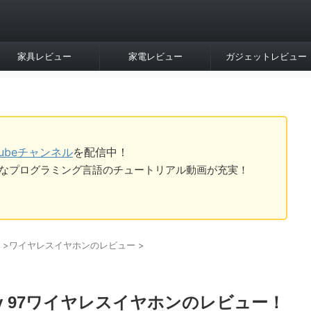
家具レビュー
家電レビュー
ガジェットレビュー
Tubeチャンネル
を配信中！
tなど様々なプログラミング言語のチュートリアル動画が充実！
>
ワイヤレスイヤホンのレビュー
>
Liberty 97ワイヤレスイヤホンのレビュー！