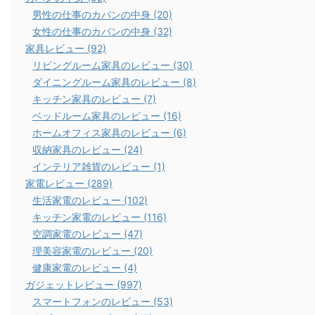
男性の仕事のカバンの中身 (20)
女性の仕事のカバンの中身 (32)
家具レビュー (92)
リビングルーム家具のレビュー (30)
ダイニングルーム家具のレビュー (8)
キッチン家具のレビュー (7)
ベッドルーム家具のレビュー (16)
ホームオフィス家具のレビュー (6)
収納家具のレビュー (24)
インテリア雑貨のレビュー (1)
家電レビュー (289)
生活家電のレビュー (102)
キッチン家電のレビュー (116)
空調家電のレビュー (47)
理美容家電のレビュー (20)
健康家電のレビュー (4)
ガジェットレビュー (997)
スマートフォンのレビュー (53)