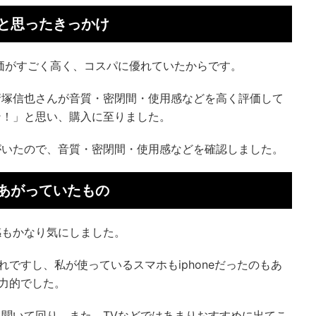
と思ったきっかけ
価がすごく高く、コスパに優れていたからです。
清塚信也さんが音質・密閉間・使用感などを高く評価して
ン！」と思い、購入に至りました。
がいたので、音質・密閉間・使用感などを確認しました。
あがっていたもの
感もかなり気にしました。
おしゃれですし、私が使っているスマホもiphoneだったのもあ
く魅力的でした。
聞いて回り、また、TVなどではあまりおすすめに出てこ