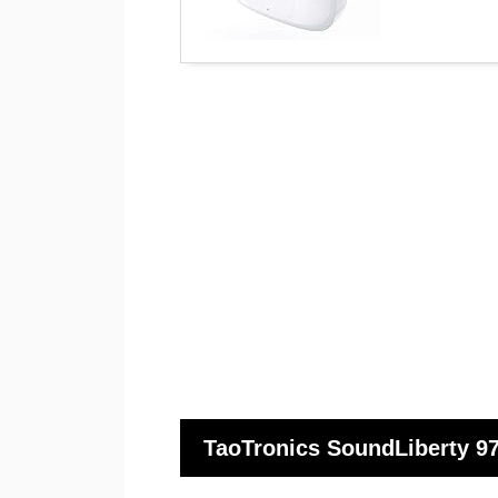
TaoTronics SoundLib