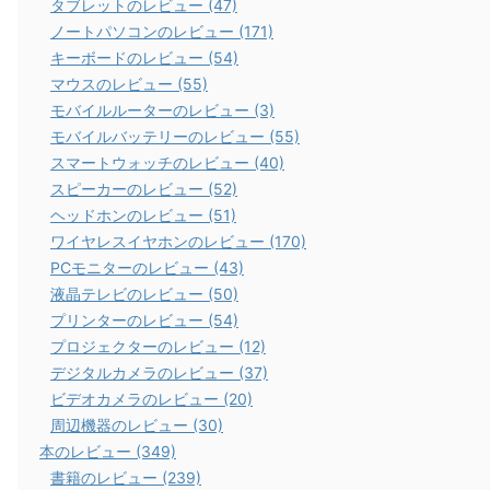
タブレットのレビュー (47)
ノートパソコンのレビュー (171)
キーボードのレビュー (54)
マウスのレビュー (55)
モバイルルーターのレビュー (3)
モバイルバッテリーのレビュー (55)
スマートウォッチのレビュー (40)
スピーカーのレビュー (52)
ヘッドホンのレビュー (51)
ワイヤレスイヤホンのレビュー (170)
PCモニターのレビュー (43)
液晶テレビのレビュー (50)
プリンターのレビュー (54)
プロジェクターのレビュー (12)
デジタルカメラのレビュー (37)
ビデオカメラのレビュー (20)
周辺機器のレビュー (30)
本のレビュー (349)
書籍のレビュー (239)