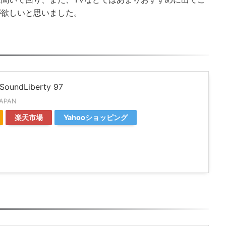
が欲しいと思いました。
 SoundLiberty 97
JAPAN
楽天市場
Yahooショッピング