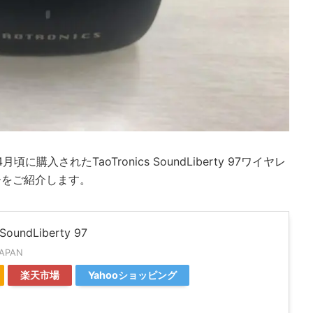
購入されたTaoTronics SoundLiberty 97ワイヤレ
ーをご紹介します。
 SoundLiberty 97
JAPAN
楽天市場
Yahooショッピング