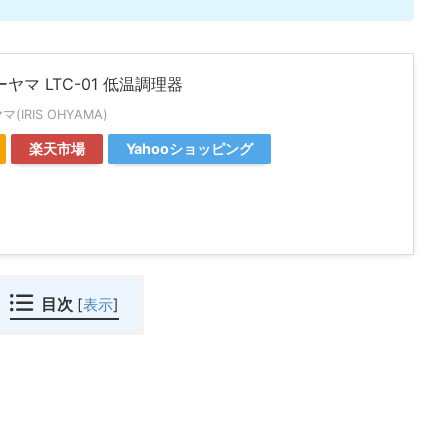
ヤマ LTC-01 低温調理器
IRIS OHYAMA)
楽天市場
Yahooショッピング
目次
[
表示
]