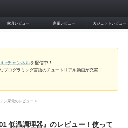
家具レビュー
家電レビュー
ガジェットレビュー
Tubeチャンネル
を配信中！
tなど様々なプログラミング言語のチュートリアル動画が充実！
チン家電のレビュー
>
-01 低温調理器』のレビュー！使って