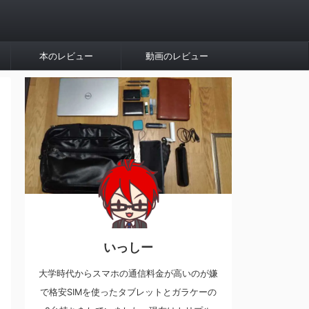
本のレビュー
動画のレビュー
いっしー
大学時代からスマホの通信料金が高いのが嫌
で格安SIMを使ったタブレットとガラケーの