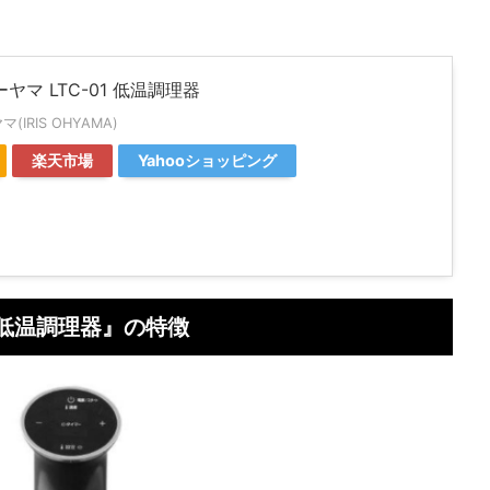
ヤマ LTC-01 低温調理器
IRIS OHYAMA)
楽天市場
Yahooショッピング
1 低温調理器』の特徴