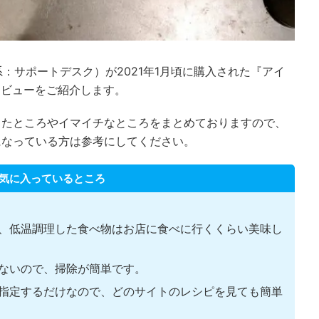
系：サポートデスク）が2021年1月頃に購入された『アイ
のレビューをご紹介します。
ったところやイマイチなところをまとめておりますので、
になっている方は参考にしてください。
気に入っているところ
、低温調理した食べ物はお店に食べに行くくらい美味し
ないので、掃除が簡単です。
指定するだけなので、どのサイトのレシピを見ても簡単