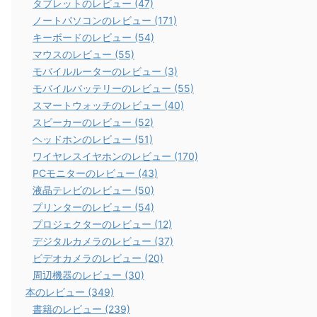
タブレットのレビュー (47)
ノートパソコンのレビュー (171)
キーボードのレビュー (54)
マウスのレビュー (55)
モバイルルーターのレビュー (3)
モバイルバッテリーのレビュー (55)
スマートウォッチのレビュー (40)
スピーカーのレビュー (52)
ヘッドホンのレビュー (51)
ワイヤレスイヤホンのレビュー (170)
PCモニターのレビュー (43)
液晶テレビのレビュー (50)
プリンターのレビュー (54)
プロジェクターのレビュー (12)
デジタルカメラのレビュー (37)
ビデオカメラのレビュー (20)
周辺機器のレビュー (30)
本のレビュー (349)
書籍のレビュー (239)