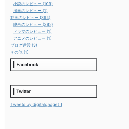
小説のレビュー (109)
漫画のレビュー (1)
動画のレビュー (394)
映画のレビュー (392)
ドラマのレビュー (1)
アニメのレビュー (1)
ブログ運営 (3)
その他 (1)
Facebook
Twitter
Tweets by digitalgadget_l