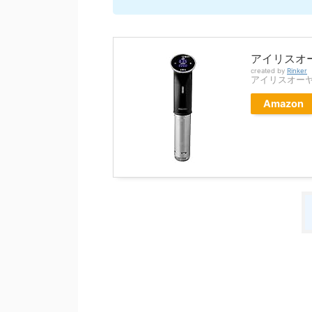
アイリスオー
created by
Rinker
アイリスオーヤマ(
Amazon