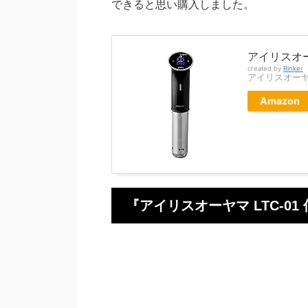
できると思い購入しました。
アイリスオー
created by
Rinker
アイリスオーヤマ(
Amazon
『アイリスオーヤマ LTC-0