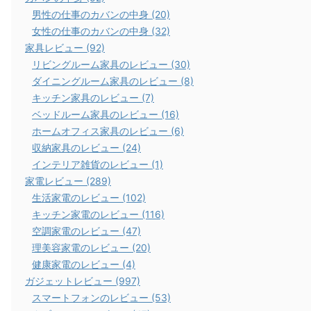
男性の仕事のカバンの中身 (20)
女性の仕事のカバンの中身 (32)
家具レビュー (92)
リビングルーム家具のレビュー (30)
ダイニングルーム家具のレビュー (8)
キッチン家具のレビュー (7)
ベッドルーム家具のレビュー (16)
ホームオフィス家具のレビュー (6)
収納家具のレビュー (24)
インテリア雑貨のレビュー (1)
家電レビュー (289)
生活家電のレビュー (102)
キッチン家電のレビュー (116)
空調家電のレビュー (47)
理美容家電のレビュー (20)
健康家電のレビュー (4)
ガジェットレビュー (997)
スマートフォンのレビュー (53)