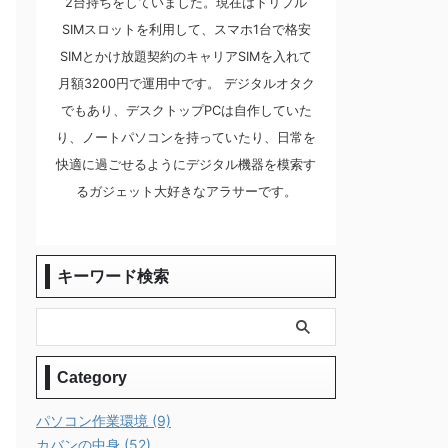
2台持ちをしていました。現在はトリプル
SIMスロットを利用して、スマホ1台で格安
SIMとかけ放題契約のキャリアSIMを入れて
月額3200円で運用中です。 デジタルオタク
でもあり、デスクトップPCは自作していた
り、ノートパソコンを持っていたり、日常を
快適に過ごせるようにデジタル機器を模索す
るガジェット大好きなアラサーです。
キーワード検索
Category
パソコン作業環境 (9)
カバンの中身 (52)