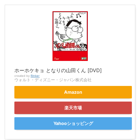
ホーホケキョ となりの山田くん [DVD]
created by
Rinker
ウォルト・ディズニー・ジャパン株式会社
Amazon
楽天市場
Yahooショッピング