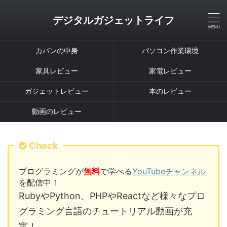
デジタルガジェットライフ
カバンの中身
パソコン作業環境
家具レビュー
家電レビュー
ガジェットレビュー
本のレビュー
動画のレビュー
Check
プログラミングが
無料
で学べる
YouTubeチャンネル
を配信中！
RubyやPython、PHPやReactなど様々なプロ
グラミング言語のチュートリアル動画が充
実！