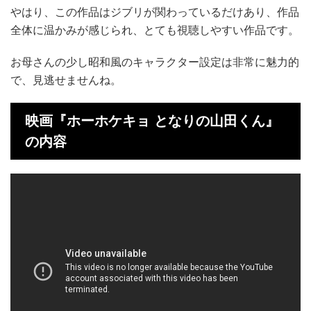
やはり、この作品はジブリが関わっているだけあり、作品
全体に温かみが感じられ、とても視聴しやすい作品です。
お母さんの少し昭和風のキャラクター設定は非常に魅力的
で、見逃せませんね。
映画『ホーホケキョ となりの山田くん』
の内容