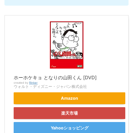
ホーホケキョ となりの山田くん [DVD]
created by
Rinker
ウォルト・ディズニー・ジャパン株式会社
Amazon
楽天市場
Yahooショッピング