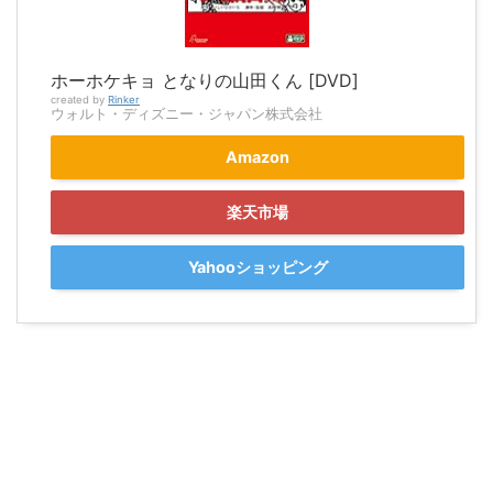
ホーホケキョ となりの山田くん [DVD]
created by
Rinker
ウォルト・ディズニー・ジャパン株式会社
Amazon
楽天市場
Yahooショッピング