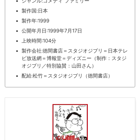
ジャンル:コメディ ファミリー
製作国:日本
製作年:1999
公開年月日:1999年7月17日
上映時間:104分
製作会社:徳間書店＝スタジオジブリ＝日本テレ
ビ放送網＝博報堂＝ディズニー（制作：スタジ
オジブリ／特別協賛：山田さん）
配給:松竹＝スタジオジブリ（徳間書店）