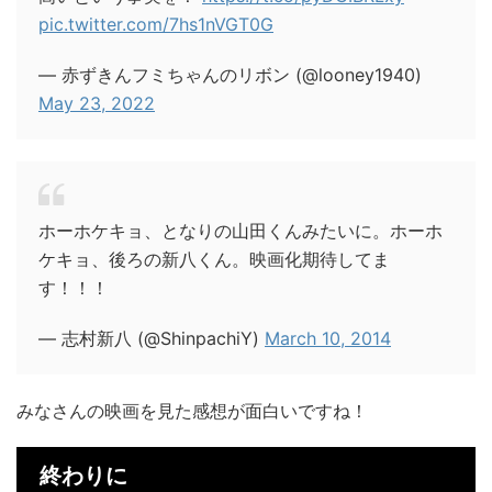
pic.twitter.com/7hs1nVGT0G
— 赤ずきんフミちゃんのリボン (@looney1940)
May 23, 2022
ホーホケキョ、となりの山田くんみたいに。ホーホ
ケキョ、後ろの新八くん。映画化期待してま
す！！！
— 志村新八 (@ShinpachiY)
March 10, 2014
みなさんの映画を見た感想が面白いですね！
終わりに