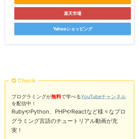
楽天市場
Yahooショッピング
Check
プログラミングが
無料
で学べる
YouTubeチャンネル
を配信中！
RubyやPython、PHPやReactなど様々なプロ
グラミング言語のチュートリアル動画が充
実！