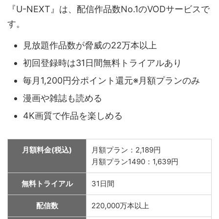
『U-NEXT』は、配信作品数No.1のVODサービスで
す。
見放題作品数が脅威の22万本以上
初回登録時は31日間無料トライアルあり
毎月1,200円分ポイント還元※月額プランのみ
漫画や雑誌も読める
4K画質で作品を楽しめる
月額料金(税込)
月額プラン：2,189円
月額プラン1490：1,639円
無料トライアル
31日間
配信数
220,000万本以上