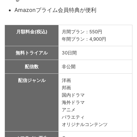
Amazonプライム会員特典が便利
月額料金(税込)
月間プラン：550円
年間プラン：4,900円
無料トライアル
30日間
配信数
非公開
配信ジャンル
洋画
邦画
国内ドラマ
海外ドラマ
アニメ
バラエティ
オリジナルコンテンツ