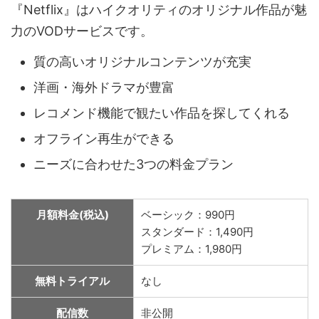
『Netflix』はハイクオリティのオリジナル作品が魅
力のVODサービスです。
質の高いオリジナルコンテンツが充実
洋画・海外ドラマが豊富
レコメンド機能で観たい作品を探してくれる
オフライン再生ができる
ニーズに合わせた3つの料金プラン
月額料金(税込)
ベーシック：990円
スタンダード：1,490円
プレミアム：1,980円
無料トライアル
なし
配信数
非公開