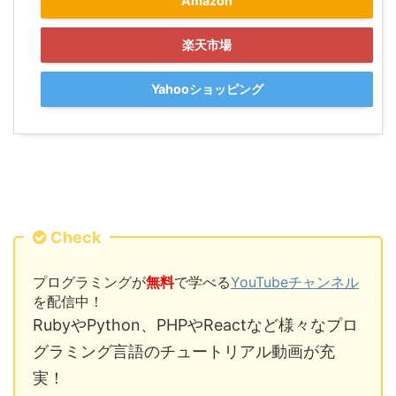
Amazon
楽天市場
Yahooショッピング
Check
プログラミングが
無料
で学べる
YouTubeチャンネル
を配信中！
RubyやPython、PHPやReactなど様々なプロ
グラミング言語のチュートリアル動画が充
実！