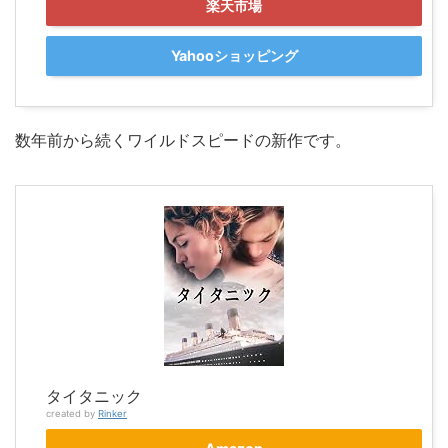
楽天市場
Yahooショッピング
数年前から続くワイルドスピードの新作です。
タイタニック
created by
Rinker