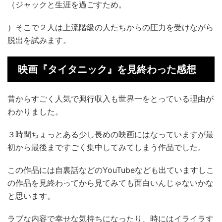
（ジャックと生涯を過ごすため。
）そこで２人は上流階級の人たちからの圧力を受けながら
脱出を試みます。
映画『タイタニック』を見終わった感想
昔からすごく人気で興行収入も世界一をとっている理由が
わかりました。
３時間ちょっとある少し長めの映画にはなっていますが最
初から最後まですごく集中してみてしまう作品でした。
この作品には自裏話などのYouTubeなども出ていますしこ
の作品を見終わってから見てみても面白いんじゃないかな
と思います。
ラブな内容で幸せな気持ちになったり、時にはイライラす