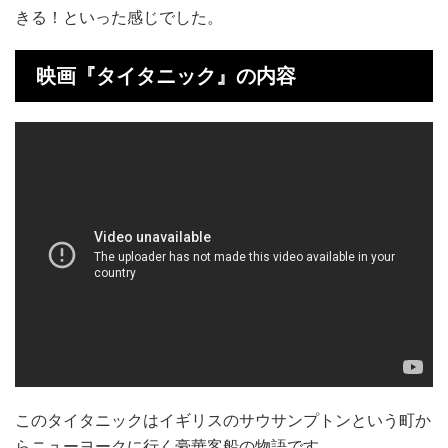
きる！といった感じでした。
映画『タイタニック』の内容
このタイタニックはイギリスのサウサンプトンという町か
らニューヨークに行く豪華客船の物語です。