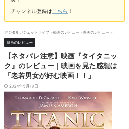
チャンネル登録は
こちら
！
デジタルガジェットライフ
>
動画のレビュー
>
映画のレビュー
>
映画のレビュー
【ネタバレ注意】映画『タイタニッ
ク』のレビュー｜映画を見た感想は
「老若男女が好む映画！！」
2024年5月19日