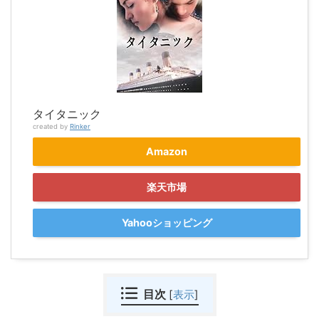
タイタニック
created by
Rinker
Amazon
楽天市場
Yahooショッピング
目次
[
表示
]