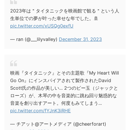
2023年は＂タイタニックを映画館で観る＂という人
生単位での夢が叶った幸せな年でした。🚢
pic.twitter.com/xUSQg0exfU
— ran (@___lilyvalley)
December 31, 2023
映画『タイタニック』とその主題歌『My Heart Will
Go On』にインスパイアされて製作されたDavid
Scott氏の作品が美しい... 2つのビー玉（ジャックと
ローズ）が、木琴の中を音楽的に跳ね回り魅惑的な
音楽を創り出すアート。何度もみてしまう...
pic.twitter.com/fYJnK3iRHE
— チアット@アートメディア (@cheerforart)