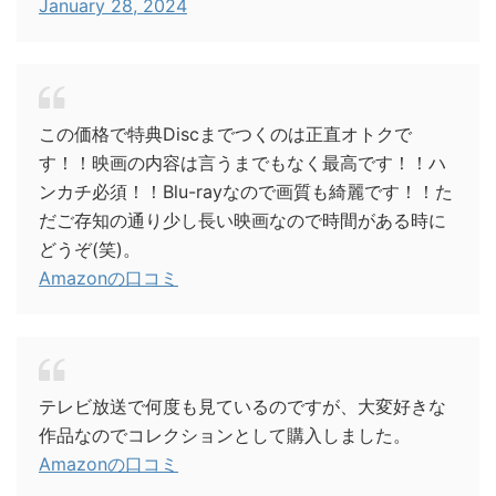
January 28, 2024
この価格で特典Discまでつくのは正直オトクで
す！！映画の内容は言うまでもなく最高です！！ハ
ンカチ必須！！Blu-rayなので画質も綺麗です！！た
だご存知の通り少し長い映画なので時間がある時に
どうぞ(笑)。
Amazonの口コミ
テレビ放送で何度も見ているのですが、大変好きな
作品なのでコレクションとして購入しました。
Amazonの口コミ