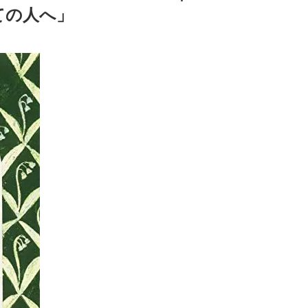
ての人へ」