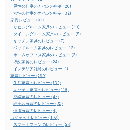
男性の仕事のカバンの中身 (20)
女性の仕事のカバンの中身 (32)
家具レビュー (92)
リビングルーム家具のレビュー (30)
ダイニングルーム家具のレビュー (8)
キッチン家具のレビュー (7)
ベッドルーム家具のレビュー (16)
ホームオフィス家具のレビュー (6)
収納家具のレビュー (24)
インテリア雑貨のレビュー (1)
家電レビュー (289)
生活家電のレビュー (102)
キッチン家電のレビュー (116)
空調家電のレビュー (47)
理美容家電のレビュー (20)
健康家電のレビュー (4)
ガジェットレビュー (997)
スマートフォンのレビュー (53)