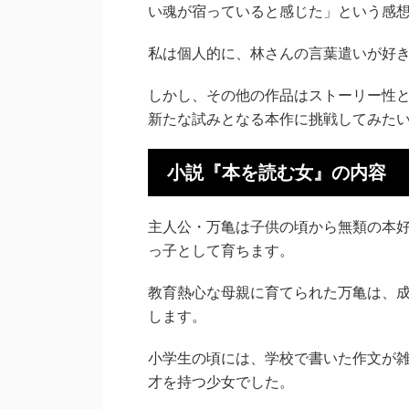
い魂が宿っていると感じた」という感
私は個人的に、林さんの言葉遣いが好
しかし、その他の作品はストーリー性
新たな試みとなる本作に挑戦してみた
小説『本を読む女』の内容
主人公・万亀は子供の頃から無類の本
っ子として育ちます。
教育熱心な母親に育てられた万亀は、
します。
小学生の頃には、学校で書いた作文が
才を持つ少女でした。