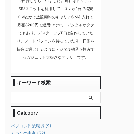
2台持ちをしていました。現在はトリプル
SIMスロットを利用して、スマホ1台で格安
SIMとかけ放題契約のキャリアSIMを入れて
月額3200円で運用中です。 デジタルオタク
でもあり、デスクトップPCは自作していた
り、ノートパソコンを持っていたり、日常を
快適に過ごせるようにデジタル機器を模索す
るガジェット大好きなアラサーです。
キーワード検索
Category
パソコン作業環境 (9)
カバンの中身 (52)