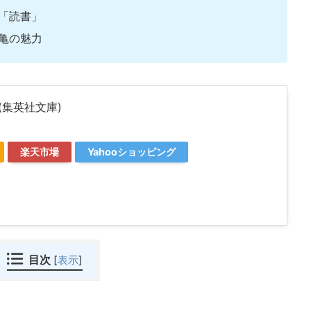
「読書」
亀の魅力
(集英社文庫)
楽天市場
Yahooショッピング
目次
[
表示
]