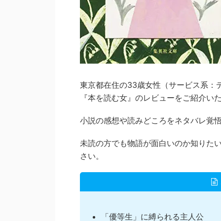
東京都在住の33歳女性（サービス系：デ
『本を読む女』のレビューをご紹介い
小説の感想や読みどころをネタバレ覚
未読の方でも物語が面白いのか知りた
さい。
「優等生」に縛られる主人公