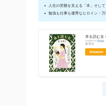
人生の苦難を支える「本」そして
勉強も仕事も優秀なヒロイン・万
本を読む女 
created by
Rinker
集英社
Amazon