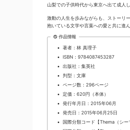
山梨での子供時代から東京へ出て成人
激動の人生を歩みながらも、ストーリ
抱いている文学や言葉への愛と共に進
作品情報
著者：林 真理子
ISBN：9784087453287
出版社：集英社
判型：文庫
ページ数：296ページ
定価：620円（本体）
発行年月日：2015年06月
発売日：2015年06月25日
国際分類コード【Thema（シー