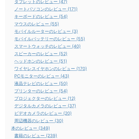
タブレットのレビュー (47)
ノートパソコンのレビュー (171)
キーボードのレビュー (54)
マウスのレビュー (55)
モバイルルーターのレビュー (3)
モバイルバッテリーのレビュー (55)
スマートウォッチのレビュー (40)
スピーカーのレビュー (52)
ヘッドホンのレビュー (51)
ワイヤレスイヤホンのレビュー (170)
PCモニターのレビュー (43)
液晶テレビのレビュー (50)
プリンターのレビュー (54)
プロジェクターのレビュー (12)
デジタルカメラのレビュー (37)
ビデオカメラのレビュー (20)
周辺機器のレビュー (30)
本のレビュー (349)
書籍のレビュー (239)