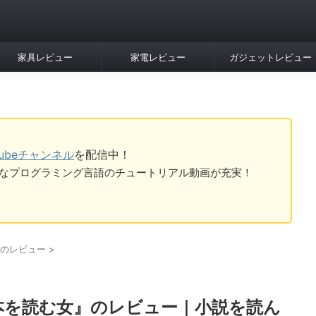
家具レビュー
家電レビュー
ガジェットレビュー
Tubeチャンネル
を配信中！
tなど様々なプログラミング言語のチュートリアル動画が充実！
のレビュー
>
本を読む女』のレビュー｜小説を読ん