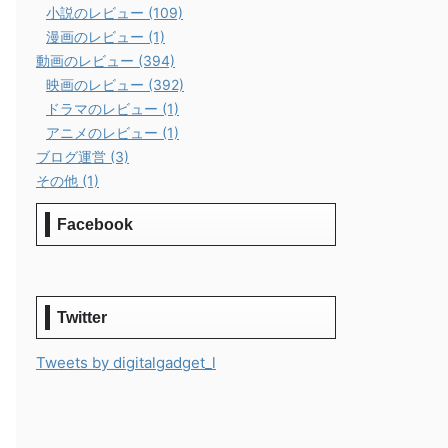
小説のレビュー (109)
漫画のレビュー (1)
動画のレビュー (394)
映画のレビュー (392)
ドラマのレビュー (1)
アニメのレビュー (1)
ブログ運営 (3)
その他 (1)
Facebook
Twitter
Tweets by digitalgadget_l