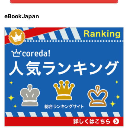
eBookJapan