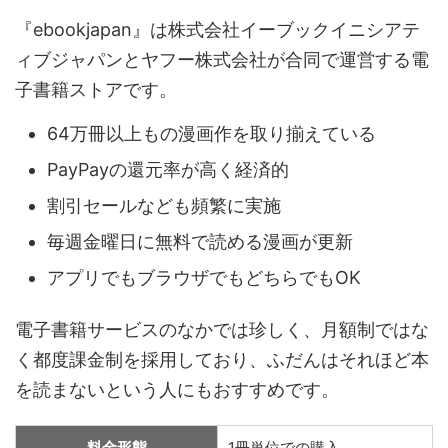
『ebookjapan』は株式会社イーブックイニシアテ
ィブジャパンとヤフー株式会社が合同で運営する電
子書籍ストアです。
64万冊以上もの漫画作を取り揃えている
PayPayの還元率が高く経済的
割引セールなども頻繁に実施
毎週金曜日に無料で読める漫画が更新
アプリでもブラウザでもどちらでもOK
電子書籍サービスのなかでは珍しく、月額制ではな
く都度課金制を採用しており、ふだんはそれほど本
を読まないという人にもおすすめです。
料金形態
1冊単位での購入