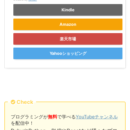
Kindle
Amazon
楽天市場
Yahooショッピング
Check
プログラミングが
無料
で学べる
YouTubeチャンネル
を配信中！