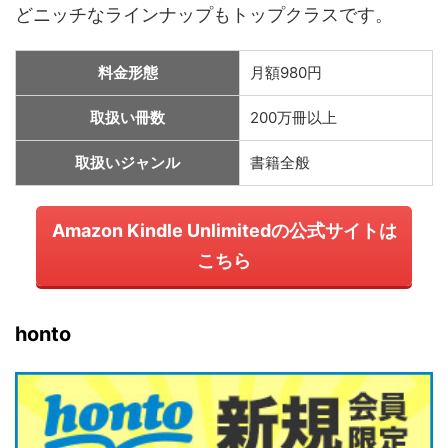
どニッチなラインナップもトップクラスです。
料金形態
月額980円
取扱い冊数
200万冊以上
取扱いジャンル
書籍全般
Amazon Kindle Unlimitedの公式サイトは
こちら
honto