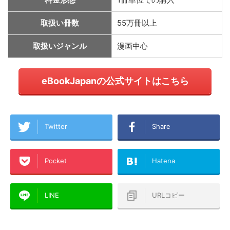
取扱い冊数
55万冊以上
取扱いジャンル
漫画中心
eBookJapanの公式サイトはこちら
Twitter
Share
Pocket
Hatena
LINE
URLコピー