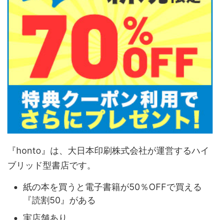
『honto』は、大日本印刷株式会社が運営するハイ
ブリッド型書店です。
紙の本を買うと電子書籍が50％OFFで買える
『読割50』がある
実店舗あり