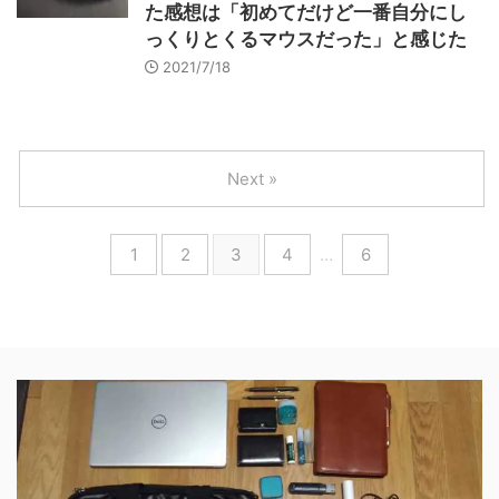
た感想は「初めてだけど一番自分にし
っくりとくるマウスだった」と感じた
2021/7/18
Next »
1
2
3
4
…
6