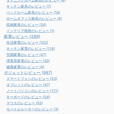
ダイニングルーム家具のレビュー (8)
キッチン家具のレビュー (7)
ベッドルーム家具のレビュー (16)
ホームオフィス家具のレビュー (6)
収納家具のレビュー (24)
インテリア雑貨のレビュー (1)
家電レビュー (289)
生活家電のレビュー (102)
キッチン家電のレビュー (116)
空調家電のレビュー (47)
理美容家電のレビュー (20)
健康家電のレビュー (4)
ガジェットレビュー (997)
スマートフォンのレビュー (53)
タブレットのレビュー (47)
ノートパソコンのレビュー (171)
キーボードのレビュー (54)
マウスのレビュー (55)
モバイルルーターのレビュー (3)