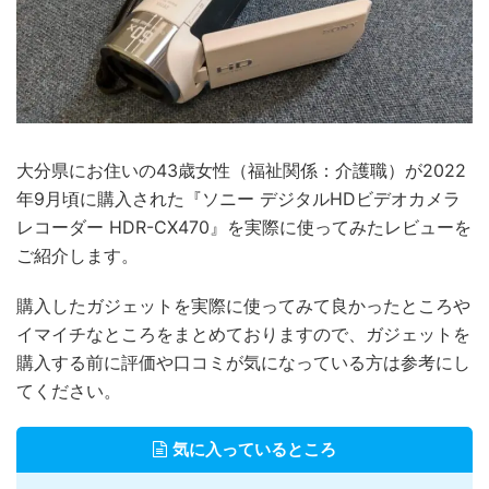
大分県にお住いの43歳女性（福祉関係：介護職）が2022
年9月頃に購入された『ソニー デジタルHDビデオカメラ
レコーダー HDR-CX470』を実際に使ってみたレビューを
ご紹介します。
購入したガジェットを実際に使ってみて良かったところや
イマイチなところをまとめておりますので、ガジェットを
購入する前に評価や口コミが気になっている方は参考にし
てください。
気に入っているところ