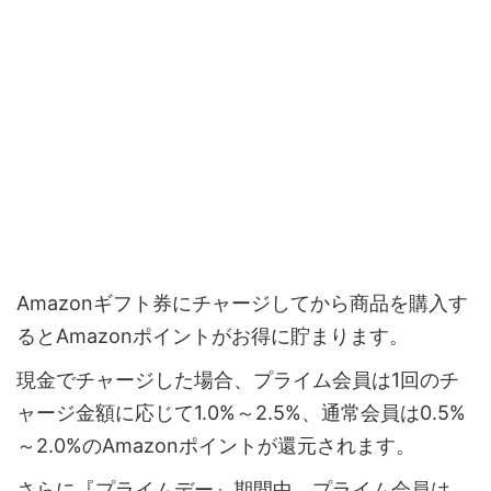
Amazonギフト券にチャージしてから商品を購入す
るとAmazonポイントがお得に貯まります。
現金でチャージした場合、プライム会員は1回のチ
ャージ金額に応じて1.0%～2.5%、通常会員は0.5%
～2.0%のAmazonポイントが還元されます。
さらに『プライムデー』期間中、プライム会員は