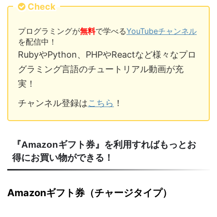
Check
プログラミングが
無料
で学べる
YouTubeチャンネル
を配信中！
RubyやPython、PHPやReactなど様々なプロ
グラミング言語のチュートリアル動画が充
実！
チャンネル登録は
こちら
！
『Amazonギフト券』を利用すればもっとお
得にお買い物ができる！
Amazonギフト券（チャージタイプ）