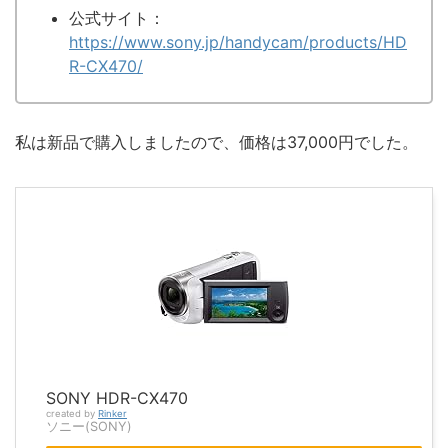
公式サイト：
https://www.sony.jp/handycam/products/HD
R-CX470/
私は新品で購入しましたので、価格は37,000円でした。
SONY HDR-CX470
created by
Rinker
ソニー(SONY)