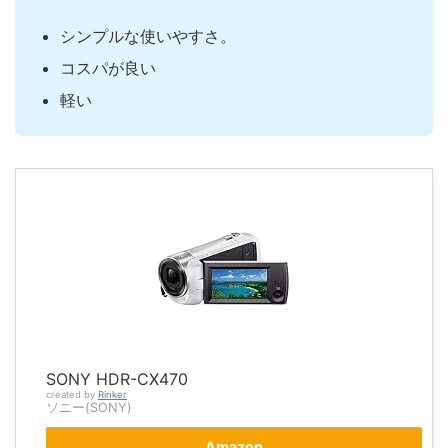
シンプルな使いやすさ。
コスパが良い
軽い
SONY HDR-CX470
created by
Rinker
ソニー(SONY)
Amazon