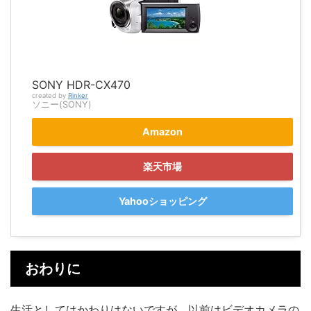
SONY HDR-CX470
created by
Rinker
ソニー(SONY)
Amazon
楽天市場
Yahooショッピング
おわりに
生活としてはかわりはないですが、以前はビデオカメラの