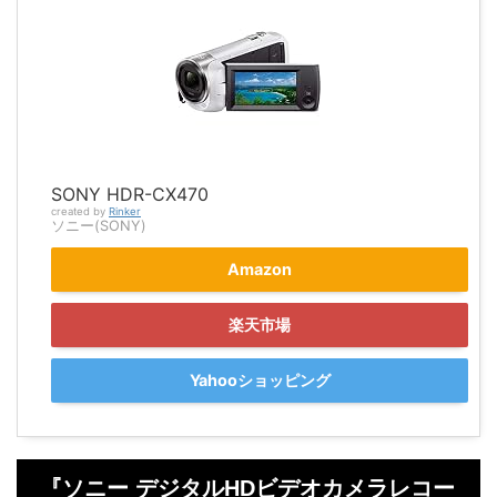
SONY HDR-CX470
created by
Rinker
ソニー(SONY)
Amazon
楽天市場
Yahooショッピング
『ソニー デジタルHDビデオカメラレコー