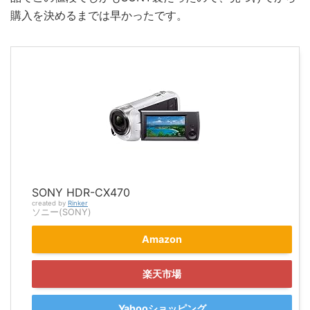
購入を決めるまでは早かったです。
SONY HDR-CX470
created by
Rinker
ソニー(SONY)
Amazon
楽天市場
Yahooショッピング