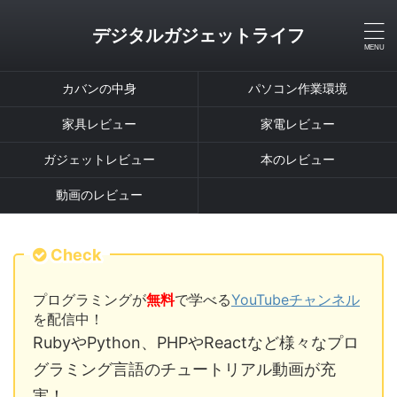
デジタルガジェットライフ
カバンの中身
パソコン作業環境
家具レビュー
家電レビュー
ガジェットレビュー
本のレビュー
動画のレビュー
Check
プログラミングが
無料
で学べる
YouTubeチャンネル
を配信中！
RubyやPython、PHPやReactなど様々なプロ
グラミング言語のチュートリアル動画が充
実！