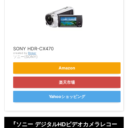
SONY HDR-CX470
created by
Rinker
ソニー(SONY)
Amazon
楽天市場
Yahooショッピング
『ソニー デジタルHDビデオカメラレコー