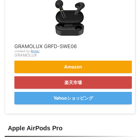
GRAMOLUX GRFD-SWE06
created by
Rinker
GRAMOLUX
Amazon
楽天市場
Yahooショッピング
Apple AirPods Pro