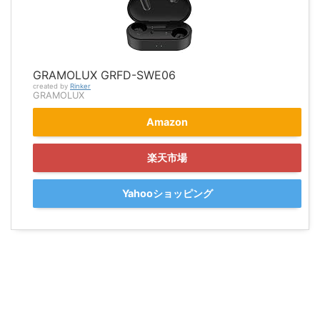
GRAMOLUX GRFD-SWE06
created by
Rinker
GRAMOLUX
Amazon
楽天市場
Yahooショッピング