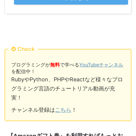
Check
プログラミングが
無料
で学べる
YouTubeチャンネル
を配信中！
RubyやPython、PHPやReactなど様々なプロ
グラミング言語のチュートリアル動画が充
実！
チャンネル登録は
こちら
！
『Amazonギフト券』を利用すればもっとお