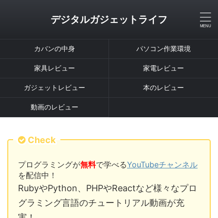
デジタルガジェットライフ
カバンの中身
パソコン作業環境
家具レビュー
家電レビュー
ガジェットレビュー
本のレビュー
動画のレビュー
Check
プログラミングが
無料
で学べる
YouTubeチャンネル
を配信中！
RubyやPython、PHPやReactなど様々なプロ
グラミング言語のチュートリアル動画が充
実！