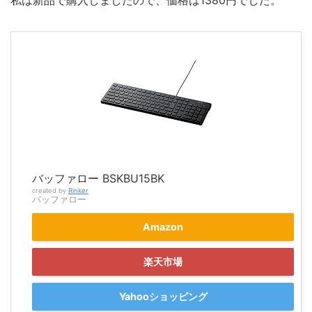
私は新品で購入しましたので、価格は1380円でした。
バッファロー BSKBU15BK
created by
Rinker
バッファロー
Amazon
楽天市場
Yahooショッピング