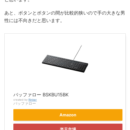
あと、ボタンとボタンの間が比較的狭いので手の大きな男
性には不向きだと思います。
バッファロー BSKBU15BK
created by
Rinker
バッファロー
Amazon
楽天市場