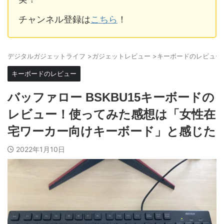
チャンネル登録は
こちら
！
デジタルガジェットライフ
>
ガジェットレビュー
>
キーボードのレビュー
キーボードのレビュー
バッファロー BSKBU15キーボードの
レビュー！使ってみた感想は「女性在
宅ワーカー向けキーボード」と感じた
2022年1月10日