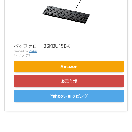
バッファロー BSKBU15BK
created by
Rinker
バッファロー
Amazon
楽天市場
Yahooショッピング