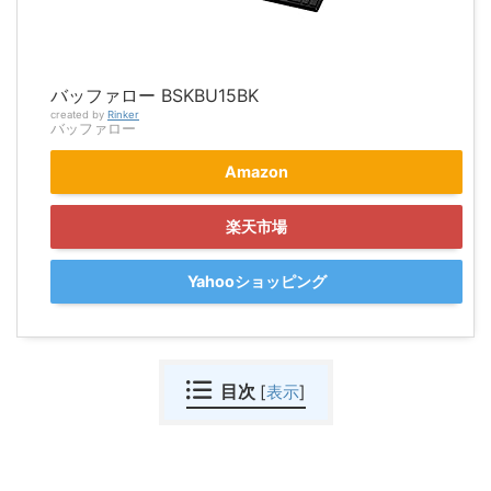
バッファロー BSKBU15BK
created by
Rinker
バッファロー
Amazon
楽天市場
Yahooショッピング
目次
[
表示
]