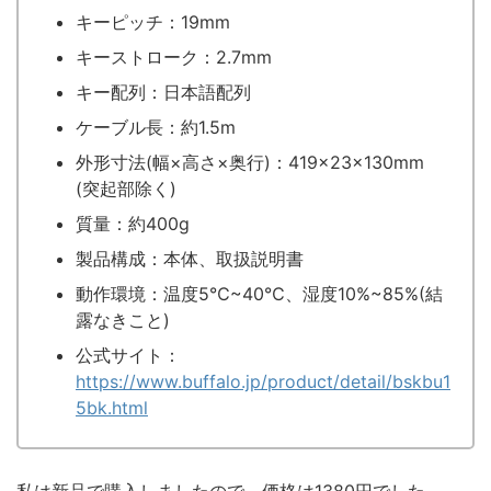
キーピッチ：19mm
キーストローク：2.7mm
キー配列：日本語配列
ケーブル長：約1.5m
外形寸法(幅×高さ×奥行)：419×23×130mm
(突起部除く)
質量：約400g
製品構成：本体、取扱説明書
動作環境：温度5℃~40℃、湿度10%~85%(結
露なきこと)
公式サイト：
https://www.buffalo.jp/product/detail/bskbu1
5bk.html