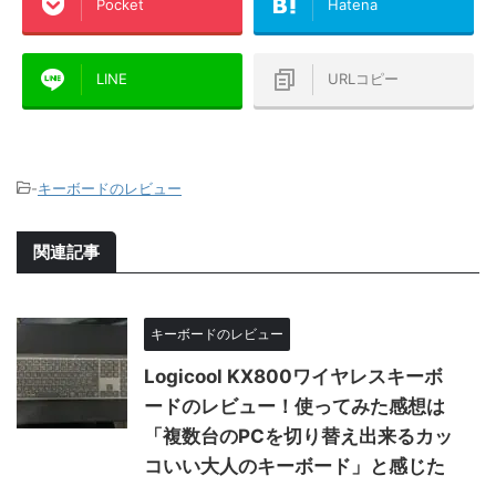
Pocket
Hatena
LINE
URLコピー
-
キーボードのレビュー
関連記事
キーボードのレビュー
Logicool KX800ワイヤレスキーボ
ードのレビュー！使ってみた感想は
「複数台のPCを切り替え出来るカッ
コいい大人のキーボード」と感じた