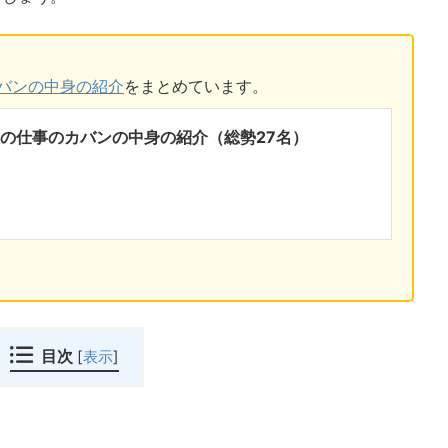
カバンの中身の紹介
をまとめています。
性の仕事のカバンの中身の紹介（総勢27名）
目次
[
表示
]