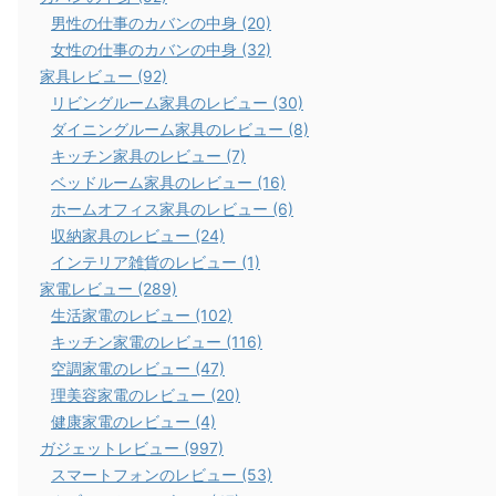
男性の仕事のカバンの中身 (20)
女性の仕事のカバンの中身 (32)
家具レビュー (92)
リビングルーム家具のレビュー (30)
ダイニングルーム家具のレビュー (8)
キッチン家具のレビュー (7)
ベッドルーム家具のレビュー (16)
ホームオフィス家具のレビュー (6)
収納家具のレビュー (24)
インテリア雑貨のレビュー (1)
家電レビュー (289)
生活家電のレビュー (102)
キッチン家電のレビュー (116)
空調家電のレビュー (47)
理美容家電のレビュー (20)
健康家電のレビュー (4)
ガジェットレビュー (997)
スマートフォンのレビュー (53)