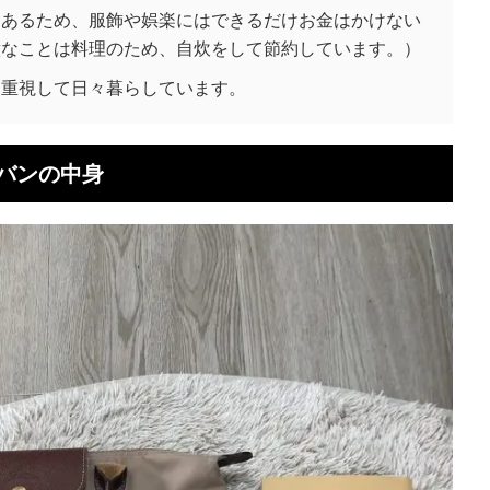
もあるため、服飾や娯楽にはできるだけお金はかけない
意なことは料理のため、自炊をして節約しています。）
を重視して日々暮らしています。
バンの中身