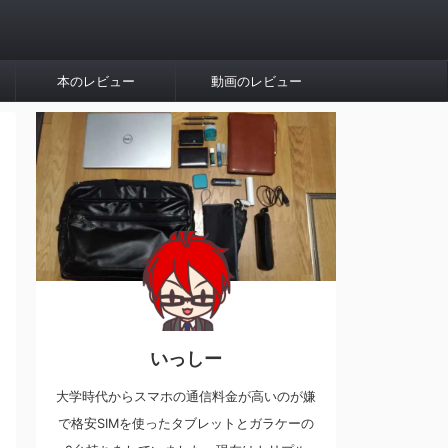
本のレビュー
動画のレビュー
いっしー
大学時代からスマホの通信料金が高いのが嫌
で格安SIMを使ったタブレットとガラケーの