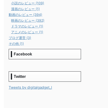
小説のレビュー (109)
漫画のレビュー (1)
動画のレビュー (394)
映画のレビュー (392)
ドラマのレビュー (1)
アニメのレビュー (1)
ブログ運営 (3)
その他 (1)
Facebook
Twitter
Tweets by digitalgadget_l