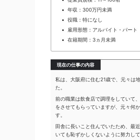
年収：300万円未満
役職：特になし
雇用形態：アルバイト・パート
在籍期間：3ヵ月未満
現在の仕事の内容
私は、大阪府に住む21歳で、元々は
た。
前の職業は飲食店で調理をしていて
をさせてもらっていますが、元々何
す。
田舎に長いこと住んでいたため、最
いても恥ずかしくないように努力し