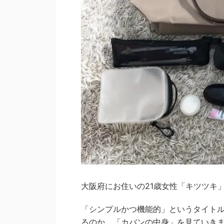
大阪府にお住いの21歳女性「キツツキ
「シンプルかつ機能的」というタイト
るのか、「カバンの中身」を見ていき