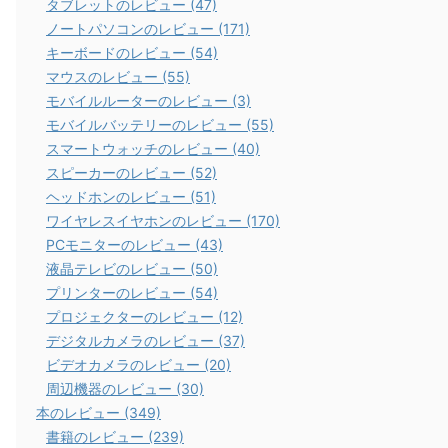
タブレットのレビュー (47)
ノートパソコンのレビュー (171)
キーボードのレビュー (54)
マウスのレビュー (55)
モバイルルーターのレビュー (3)
モバイルバッテリーのレビュー (55)
スマートウォッチのレビュー (40)
スピーカーのレビュー (52)
ヘッドホンのレビュー (51)
ワイヤレスイヤホンのレビュー (170)
PCモニターのレビュー (43)
液晶テレビのレビュー (50)
プリンターのレビュー (54)
プロジェクターのレビュー (12)
デジタルカメラのレビュー (37)
ビデオカメラのレビュー (20)
周辺機器のレビュー (30)
本のレビュー (349)
書籍のレビュー (239)