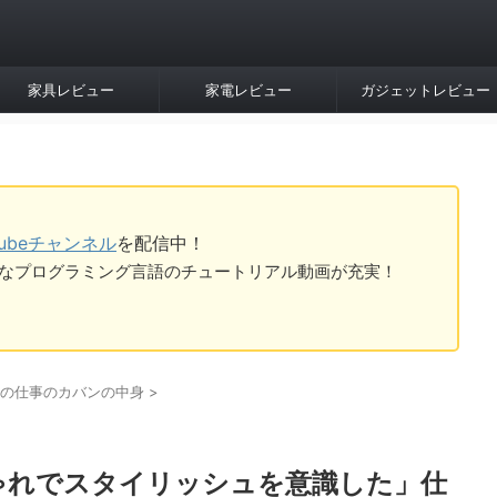
家具レビュー
家電レビュー
ガジェットレビュー
Tubeチャンネル
を配信中！
tなど様々なプログラミング言語のチュートリアル動画が充実！
の仕事のカバンの中身
>
ゃれでスタイリッシュを意識した」仕