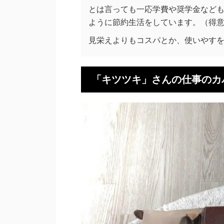
とは言っても一応学費や奨学金など
ように節約生活をしています。（得
見栄えよりもコスパとか、使いやす
「キツツキ」さんの仕事のカ