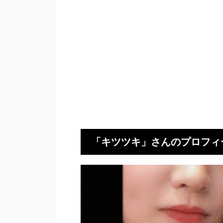
「キツツキ」さんのプロフィ