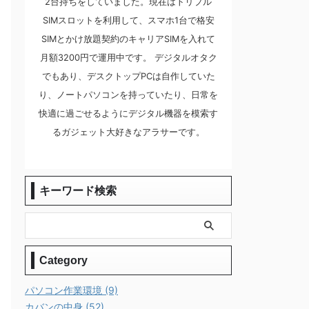
2台持ちをしていました。現在はトリプル
SIMスロットを利用して、スマホ1台で格安
SIMとかけ放題契約のキャリアSIMを入れて
月額3200円で運用中です。 デジタルオタク
でもあり、デスクトップPCは自作していた
り、ノートパソコンを持っていたり、日常を
快適に過ごせるようにデジタル機器を模索す
るガジェット大好きなアラサーです。
キーワード検索
Category
パソコン作業環境 (9)
カバンの中身 (52)