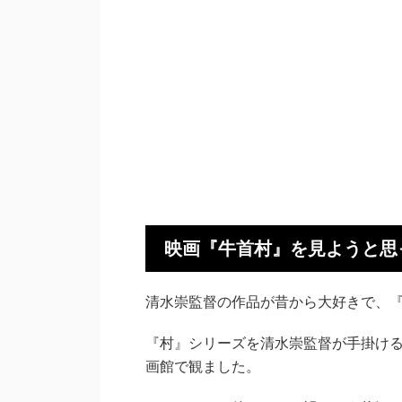
映画『牛首村』を見ようと思
清水崇監督の作品が昔から大好きで、
『村』シリーズを清水崇監督が手掛ける
画館で観ました。