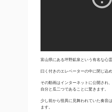
富山県にある坪野鉱泉という有名な心霊
曰く付きのエレベーターの中に閉じ込め
その動画はインターネットに公開され
自分と瓜二つであることに驚きます。
少し前から怪異に見舞われていた奏音
ます。