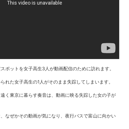
スポットを女子高生3人が動画配信のために訪れます。
られた女子高生の1人がそのまま失踪してしまいます。
、遠く東京に暮らす奏音は、動画に映る失踪した女の子が
は、なぜかその動画が気になり、夜行バスで富山に向かい