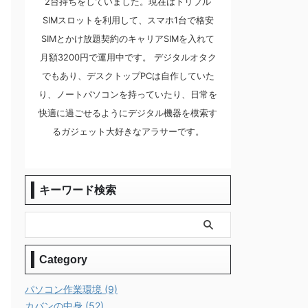
2台持ちをしていました。現在はトリプル
SIMスロットを利用して、スマホ1台で格安
SIMとかけ放題契約のキャリアSIMを入れて
月額3200円で運用中です。 デジタルオタク
でもあり、デスクトップPCは自作していた
り、ノートパソコンを持っていたり、日常を
快適に過ごせるようにデジタル機器を模索す
るガジェット大好きなアラサーです。
キーワード検索
Category
パソコン作業環境 (9)
カバンの中身 (52)