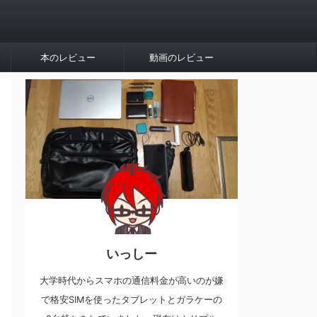
本のレビュー
動画のレビュー
いっしー
大学時代からスマホの通信料金が高いのが嫌
で格安SIMを使ったタブレットとガラケーの