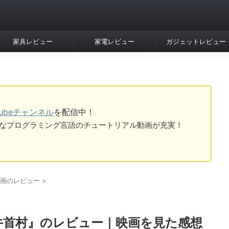
家具レビュー
家電レビュー
ガジェットレビュー
Tubeチャンネル
を配信中！
tなど様々なプログラミング言語のチュートリアル動画が充実！
画のレビュー
>
牛首村』のレビュー｜映画を見た感想