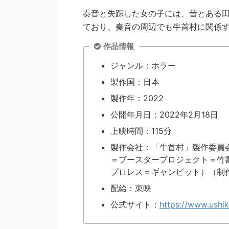
奏音と失踪した女の子には、昔とある
ており、奏音の周辺でも牛首村に関係
作品情報
ジャンル：ホラー
製作国：日本
製作年：2022
公開年月日：2022年2月18日
上映時間：115分
製作会社：「牛首村」製作委員
＝ブースタープロジェクト＝竹
プロレス＝ギャンビット）（制
配給：東映
公式サイト：
https://www.ushik