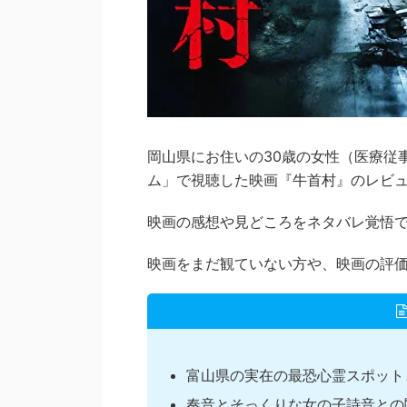
岡山県にお住いの30歳の女性（医療従事者
ム」で視聴した映画『牛首村』のレビ
映画の感想や見どころをネタバレ覚悟
映画をまだ観ていない方や、映画の評
富山県の実在の最恐心霊スポット
奏音とそっくりな女の子詩音との