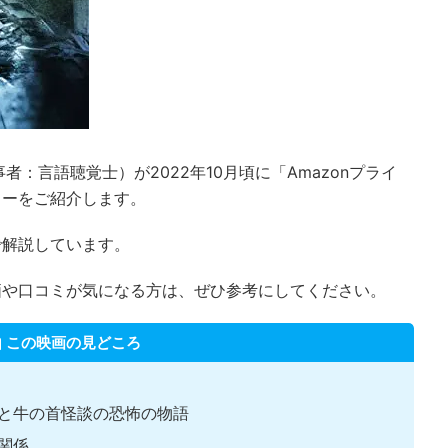
：言語聴覚士）が2022年10月頃に「Amazonプライ
ューをご紹介します。
で解説しています。
価や口コミが気になる方は、ぜひ参考にしてください。
この映画の見どころ
と牛の首怪談の恐怖の物語
関係