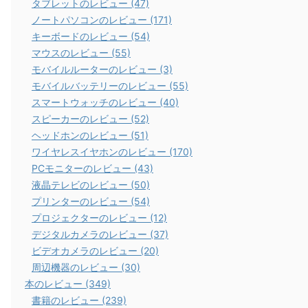
タブレットのレビュー (47)
ノートパソコンのレビュー (171)
キーボードのレビュー (54)
マウスのレビュー (55)
モバイルルーターのレビュー (3)
モバイルバッテリーのレビュー (55)
スマートウォッチのレビュー (40)
スピーカーのレビュー (52)
ヘッドホンのレビュー (51)
ワイヤレスイヤホンのレビュー (170)
PCモニターのレビュー (43)
液晶テレビのレビュー (50)
プリンターのレビュー (54)
プロジェクターのレビュー (12)
デジタルカメラのレビュー (37)
ビデオカメラのレビュー (20)
周辺機器のレビュー (30)
本のレビュー (349)
書籍のレビュー (239)