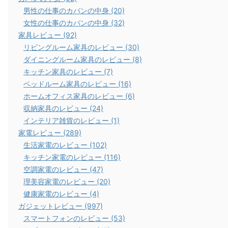
男性の仕事のカバンの中身 (20)
女性の仕事のカバンの中身 (32)
家具レビュー (92)
リビングルーム家具のレビュー (30)
ダイニングルーム家具のレビュー (8)
キッチン家具のレビュー (7)
ベッドルーム家具のレビュー (16)
ホームオフィス家具のレビュー (6)
収納家具のレビュー (24)
インテリア雑貨のレビュー (1)
家電レビュー (289)
生活家電のレビュー (102)
キッチン家電のレビュー (116)
空調家電のレビュー (47)
理美容家電のレビュー (20)
健康家電のレビュー (4)
ガジェットレビュー (997)
スマートフォンのレビュー (53)