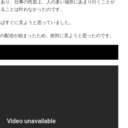
もあり、仕事の性質上、人の多い場所にあまり行くことが
見ることは叶わなかったのです。
ればすぐに見ようと思っていました。
村』の配信が始まったため、絶対に見ようと思ったのです。