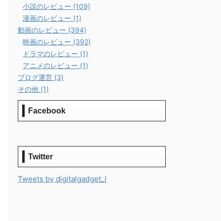
小説のレビュー (109)
漫画のレビュー (1)
動画のレビュー (394)
映画のレビュー (392)
ドラマのレビュー (1)
アニメのレビュー (1)
ブログ運営 (3)
その他 (1)
Facebook
Twitter
Tweets by digitalgadget_l