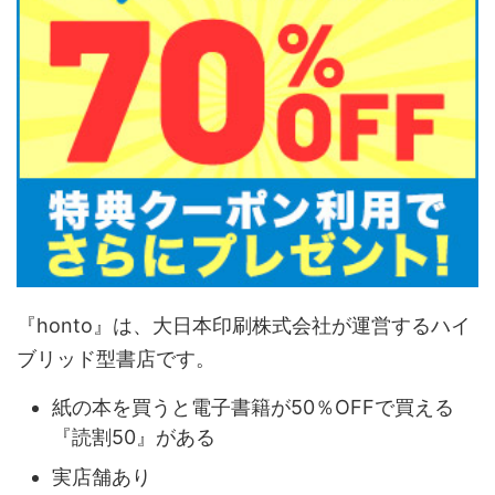
『honto』は、大日本印刷株式会社が運営するハイ
ブリッド型書店です。
紙の本を買うと電子書籍が50％OFFで買える
『読割50』がある
実店舗あり