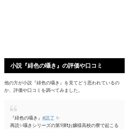
小説『緋色の囁き』の評価や口コミ
他の方が小説『緋色の囁き』を見てどう思われているの
か、評価や口コミを調べてみました。
『緋色の囁き』
#読了
✨
再読✨囁きシリーズの第1弾❗️お嬢様高校の寮で起こる