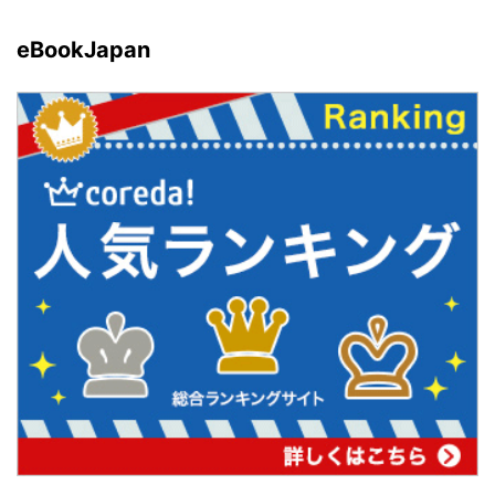
eBookJapan