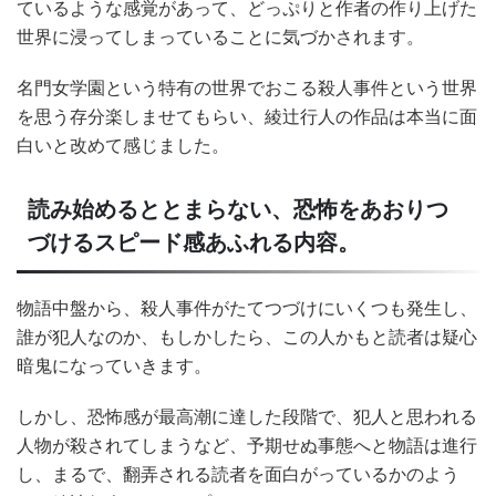
ているような感覚があって、どっぷりと作者の作り上げた
世界に浸ってしまっていることに気づかされます。
名門女学園という特有の世界でおこる殺人事件という世界
を思う存分楽しませてもらい、綾辻行人の作品は本当に面
白いと改めて感じました。
読み始めるととまらない、恐怖をあおりつ
づけるスピード感あふれる内容。
物語中盤から、殺人事件がたてつづけにいくつも発生し、
誰が犯人なのか、もしかしたら、この人かもと読者は疑心
暗鬼になっていきます。
しかし、恐怖感が最高潮に達した段階で、犯人と思われる
人物が殺されてしまうなど、予期せぬ事態へと物語は進行
し、まるで、翻弄される読者を面白がっているかのよう