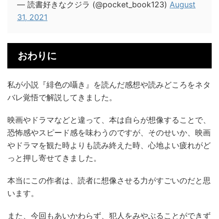
— 読書好きなクジラ (@pocket_book123)
August
31, 2021
おわりに
私が小説『緋色の囁き』を読んだ感想や読みどころをネタ
バレ覚悟で解説してきました。
映画やドラマなどと違って、本は自らが想像することで、
恐怖感やスピード感を味わうのですが、そのせいか、映画
やドラマを観た時よりも読み終えた時、心地よい疲れがど
っと押し寄せてきました。
本当にこの作者は、読者に想像させる力がすごいのだと思
います。
また、今回もあいかわらず、犯人をみやぶることができず