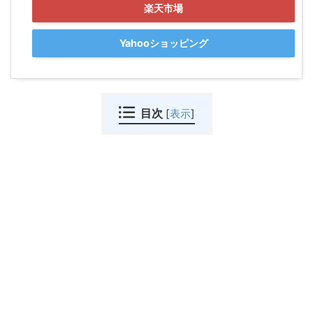
楽天市場
Yahooショッピング
目次
[
表示
]