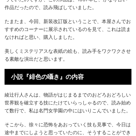
作品だったので、読み飛ばしていました。
たまたま、今回、新装改訂版ということで、本屋さんでお
すすめのコーナーに展示されているのを見て、これは読ま
なければと思い、購入しました。
美しくミステリアスな表紙の絵も、読み手をワクワクさせ
る素敵な演出だと思います。
小説『緋色の囁き』の内容
綾辻行人さんは、物語がはじまるまでのおどろおどろしい
世界観を確立する技にたけていらっしゃるので、読み始め
て数行で、私は名門女学園の中にはいりこんでいました。
そこから、徐々に恐怖をあおっていく技も見事で、今日は
途中までにしようと思っていたのに、そうすることができ