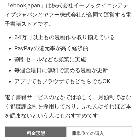
『ebookjapan』は株式会社イーブックイニシアテ
ィブジャパンとヤフー株式会社が合同で運営する電
子書籍ストアです。
64万冊以上もの漫画作を取り揃えている
PayPayの還元率が高く経済的
割引セールなども頻繁に実施
毎週金曜日に無料で読める漫画が更新
アプリでもブラウザでもどちらでもOK
電子書籍サービスのなかでは珍しく、月額制ではな
く都度課金制を採用しており、ふだんはそれほど本
を読まないという人にもおすすめです。
料金形態
1冊単位での購入