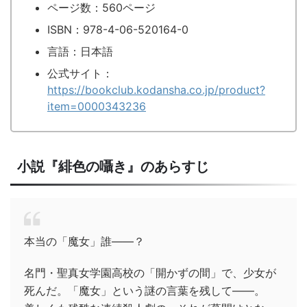
ページ数：560ページ
ISBN：978-4-06-520164-0
言語：日本語
公式サイト：
https://bookclub.kodansha.co.jp/product?
item=0000343236
小説『緋色の囁き』のあらすじ
本当の「魔女」誰――？
名門・聖真女学園高校の「開かずの間」で、少女が
死んだ。「魔女」という謎の言葉を残して――。