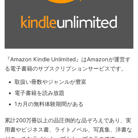
『Amazon Kindle Unlimited』はAmazonが運営す
る電子書籍のサブスクリプションサービスです。
取扱い冊数やジャンルが豊富
電子書籍を読み放題
1カ月の無料体験期間がある
累計200万冊以上の品圧倒的な品ぞろえであり、実
用書やビジネス書、ライトノベル、写真集、洋書な