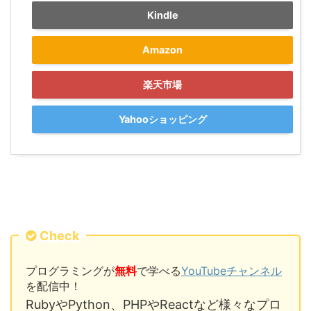
Kindle
Amazon
楽天市場
Yahooショッピング
Check
プログラミングが
無料
で学べる
YouTubeチャンネル
を配信中！
RubyやPython、PHPやReactなど様々なプロ