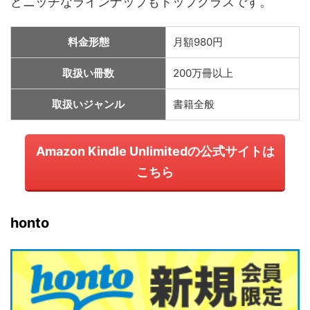
どニッチなラインナップもトップクラスです。
料金形態
月額980円
取扱い冊数
200万冊以上
取扱いジャンル
書籍全般
Amazon Kindle Unlimitedの公式サイトは
こちら
honto