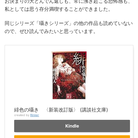
お決まりの大どんでん返しも、常に沸き起こる恐怖感も、
私としては思う存分満喫することができました。
同じシリーズ「囁きシリーズ」の他の作品も読めていない
ので、ぜひ読んでみたいと思っています。
緋色の囁き 〈新装改訂版〉 (講談社文庫)
created by
Rinker
Kindle