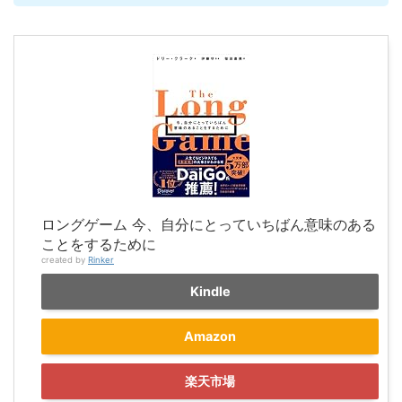
ロングゲーム 今、自分にとっていちばん意味のある
ことをするために
created by
Rinker
Kindle
Amazon
楽天市場