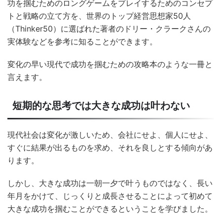
功を掴むためのロングゲームをプレイするためのコンセプ
トと戦略の立て方を、世界のトップ経営思想家50人
（Thinker50）に選ばれた著者のドリー・クラークさんの
実体験などを参考に知ることができます。
変化の早い現代で成功を掴むための攻略本のような一冊と
言えます。
短期的な思考では大きな成功は叶わない
現代社会は変化が激しいため、会社にせよ、個人にせよ、
すぐに結果が出るものを求め、それを良しとする傾向があ
ります。
しかし、大きな成功は一朝一夕で叶うものではなく、長い
年月をかけて、じっくりと成長させることによって初めて
大きな成功を掴むことができるということを学びました。