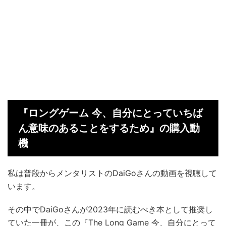
『ロングゲーム 今、自分にとっていちば
ん意味のあることをするため』の購入動
機
私は普段からメンタリストのDaiGoさんの動画を視聴して
います。
その中でDaiGoさんが2023年に読むべき本として推奨し
ていた一冊が、この『The Long Game 今、自分にとって