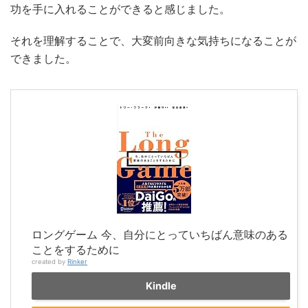
功を手に入れることができると感じました。
それを理解することで、大変前向きな気持ちになることが
できました。
ロングゲーム 今、自分にとっていちばん意味のある
ことをするために
created by
Rinker
Kindle