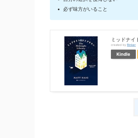
必ず味方がいること
ミッドナイト・
created by
Rinker
Kindle