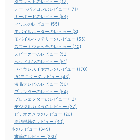
タブレットのレビュー (47)
ノートパソコンのレビュー (171)
キーボードのレビュー (54)
マウスのレビュー (55)
モバイルルーターのレビュー (3)
モバイルバッテリーのレビュー (55)
スマートウォッチのレビュー (40)
スピーカーのレビュー (52)
ヘッドホンのレビュー (51)
ワイヤレスイヤホンのレビュー (170)
PCモニターのレビュー (43)
液晶テレビのレビュー (50)
プリンターのレビュー (54)
プロジェクターのレビュー (12)
デジタルカメラのレビュー (37)
ビデオカメラのレビュー (20)
周辺機器のレビュー (30)
本のレビュー (349)
書籍のレビュー (239)