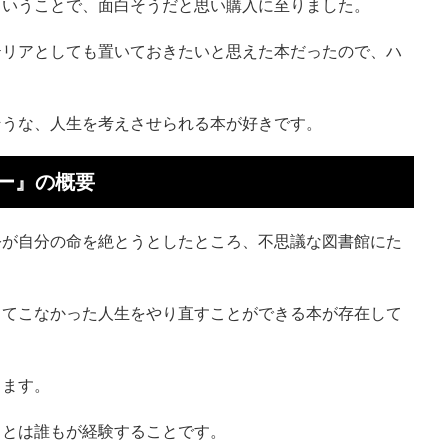
ということで、面白そうだと思い購入に至りました。
テリアとしても置いておきたいと思えた本だったので、ハ
そうな、人生を考えさせられる本が好きです。
ー』の概要
公が自分の命を絶とうとしたところ、不思議な図書館にた
してこなかった人生をやり直すことができる本が存在して
ります。
ことは誰もが経験することです。