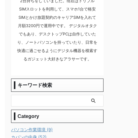
2台持ちをしていました。現在はトリプル
SIMスロットを利用して、スマホ1台で格安
SIMとかけ放題契約のキャリアSIMを入れて
月額3200円で運用中です。 デジタルオタク
でもあり、デスクトップPCは自作していた
り、ノートパソコンを持っていたり、日常を
快適に過ごせるようにデジタル機器を模索す
るガジェット大好きなアラサーです。
キーワード検索
Category
パソコン作業環境 (9)
カバンの中身 (52)