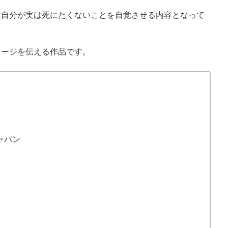
は自分が実は死にたくないことを自覚させる内容となって
セージを伝える作品です。
ャパン