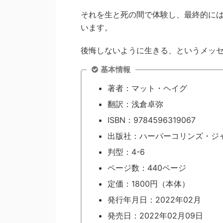
それを生と死の間で体験し、最終的に
います。
後悔しないように生きる、というメッ
基本情報
著者：マット・ヘイグ
翻訳：浅倉卓弥
ISBN：9784596319067
出版社：ハーパーコリンズ・ジ
判型：4-6
ページ数：440ページ
定価：1800円（本体）
発行年月日：2022年02月
発売日：2022年02月09日