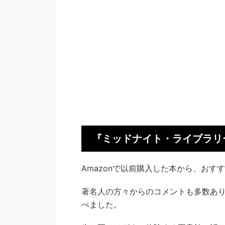
『ミッドナイト・ライブラリ
Amazonで以前購入した本から、お
著名人の方々からのコメントも多数あ
べました。