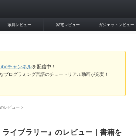
家具レビュー
家電レビュー
ガジェットレビュー
Tubeチャンネル
を配信中！
tなど様々なプログラミング言語のチュートリアル動画が充実！
のレビュー
>
・ライブラリー』のレビュー｜書籍を