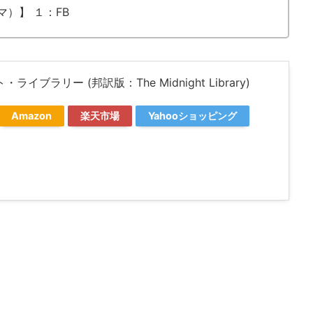
マ）】 １：FB
ライブラリー (邦訳版：The Midnight Library)
Amazon
楽天市場
Yahooショッピング