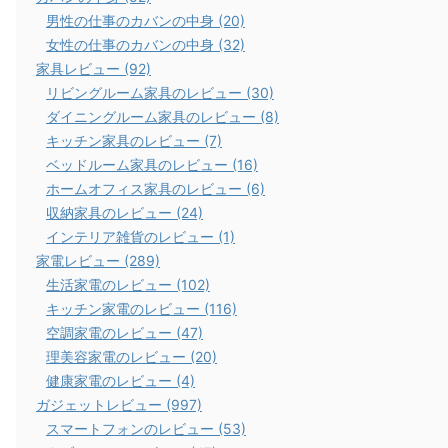
男性の仕事のカバンの中身 (20)
女性の仕事のカバンの中身 (32)
家具レビュー (92)
リビングルーム家具のレビュー (30)
ダイニングルーム家具のレビュー (8)
キッチン家具のレビュー (7)
ベッドルーム家具のレビュー (16)
ホームオフィス家具のレビュー (6)
収納家具のレビュー (24)
インテリア雑貨のレビュー (1)
家電レビュー (289)
生活家電のレビュー (102)
キッチン家電のレビュー (116)
空調家電のレビュー (47)
理美容家電のレビュー (20)
健康家電のレビュー (4)
ガジェットレビュー (997)
スマートフォンのレビュー (53)