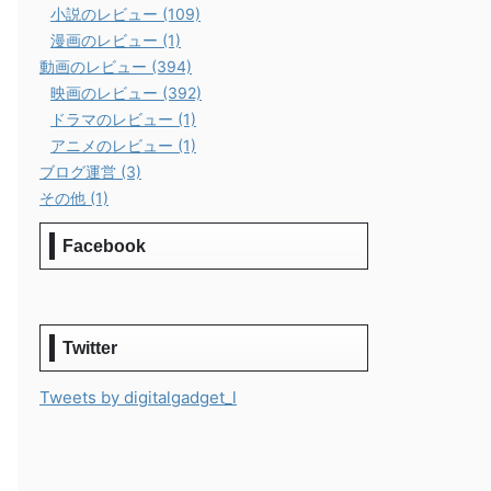
小説のレビュー (109)
漫画のレビュー (1)
動画のレビュー (394)
映画のレビュー (392)
ドラマのレビュー (1)
アニメのレビュー (1)
ブログ運営 (3)
その他 (1)
Facebook
Twitter
Tweets by digitalgadget_l