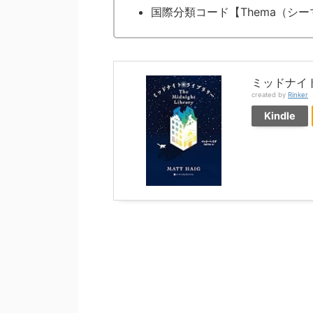
国際分類コード【Thema（シー
ミッドナイト・
created by
Rinker
Kindle