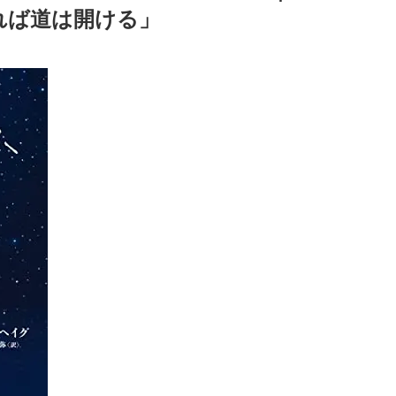
れば道は開ける」