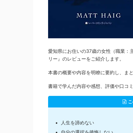
愛知県にお住いの37歳の女性（職業：
リー』のレビューをご紹介します。
本書の概要や内容を明瞭に要約し、ま
書籍で学んだ内容や感想、評価や口コ
こ
人生を諦めない
自分の選択を後悔しない