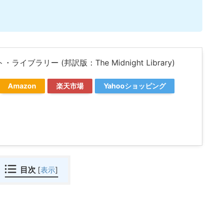
ライブラリー (邦訳版：The Midnight Library)
Amazon
楽天市場
Yahooショッピング
目次
[
表示
]