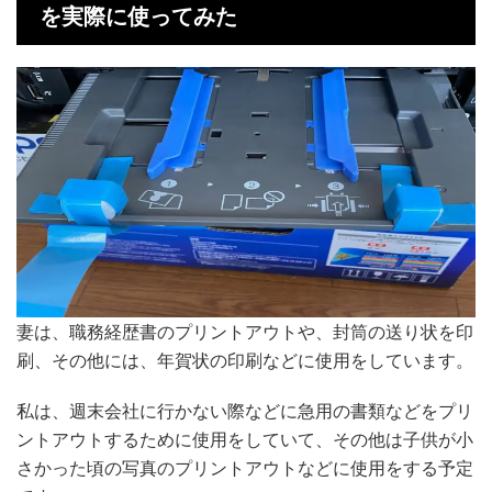
を実際に使ってみた
妻は、職務経歴書のプリントアウトや、封筒の送り状を印
刷、その他には、年賀状の印刷などに使用をしています。
私は、週末会社に行かない際などに急用の書類などをプリ
ントアウトするために使用をしていて、その他は子供が小
さかった頃の写真のプリントアウトなどに使用をする予定