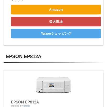
エプソン
Amazon
楽天市場
Yahooショッピング
EPSON EP812A
EPSON EP812A
created by
Rinker