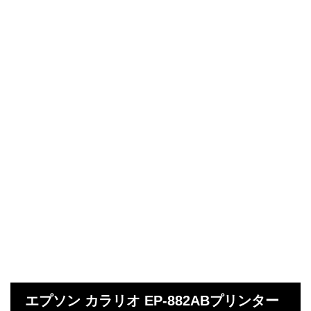
エプソン カラリオ EP-882ABプリンター