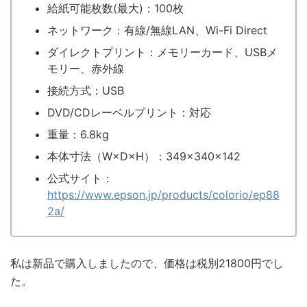
給紙可能枚数(最大)：100枚
ネットワーク：有線/無線LAN、Wi-Fi Direct
ダイレクトプリント：メモリーカード、USBメ
モリー、赤外線
接続方式：USB
DVD/CDレーベルプリント：対応
重量：6.8kg
本体寸法（W×D×H）：349×340×142
公式サイト：
https://www.epson.jp/products/colorio/ep88
2a/
私は新品で購入しましたので、価格は税別21800円でし
た。