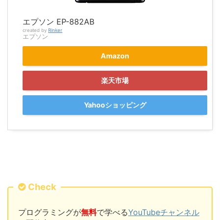
エプソン EP-882AB
created by
Rinker
エプソン
Amazon
楽天市場
Yahooショッピング
Check
プログラミングが
無料
で学べる
YouTubeチャンネル