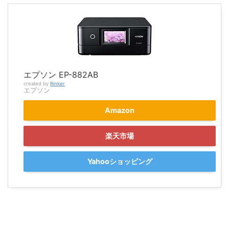
エプソン EP-882AB
created by
Rinker
エプソン
Amazon
楽天市場
Yahooショッピング