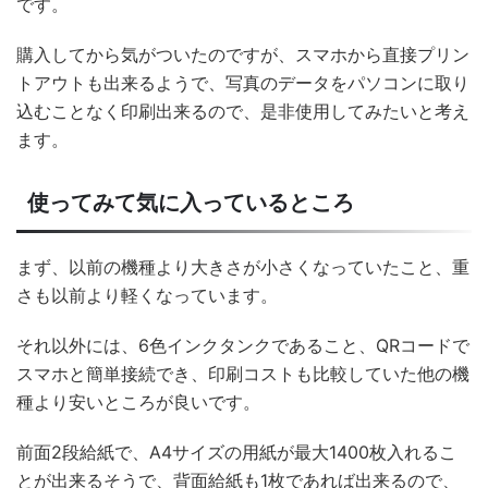
です。
購入してから気がついたのですが、スマホから直接プリン
トアウトも出来るようで、写真のデータをパソコンに取り
込むことなく印刷出来るので、是非使用してみたいと考え
ます。
使ってみて気に入っているところ
まず、以前の機種より大きさが小さくなっていたこと、重
さも以前より軽くなっています。
それ以外には、6色インクタンクであること、QRコードで
スマホと簡単接続でき、印刷コストも比較していた他の機
種より安いところが良いです。
前面2段給紙で、A4サイズの用紙が最大1400枚入れるこ
とが出来るそうで、背面給紙も1枚であれば出来るので、