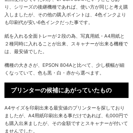
り、シリーズの後継機種であれば、使い方が同じと考え購
入しましたが、その他の購入ポイントは、4色インクより
も印刷代が安い6色インクだった事です。
紙を入れる全面トレーが２段の為、写真用紙・A4用紙と
２種同時に入れることが出来、スキャナーが出来る機種で
は、最安値でした。
機種の大きさが、EPSON 804Aと比べて、少し横幅が細
くなっていて、色も黒・白・赤から選べます。
プリンターの候補にあがっていたもの
A4サイズを印刷出来る最安値のプリンターを探しており
ましたが、A4用紙印刷出来る事だけであれば、6,000円で
も購入出来ましたが、その金額ですとスキャナーが付いて
ませんでした。