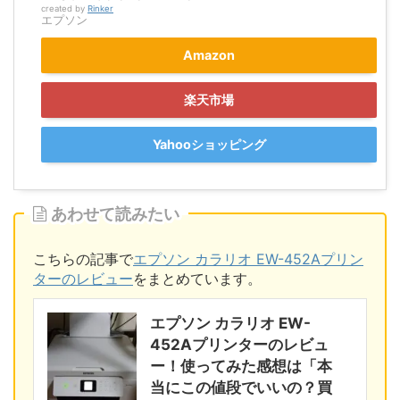
created by
Rinker
エプソン
Amazon
楽天市場
Yahooショッピング
あわせて読みたい
こちらの記事で
エプソン カラリオ EW-452Aプリン
ターのレビュー
をまとめています。
エプソン カラリオ EW-
452Aプリンターのレビュ
ー！使ってみた感想は「本
当にこの値段でいいの？買