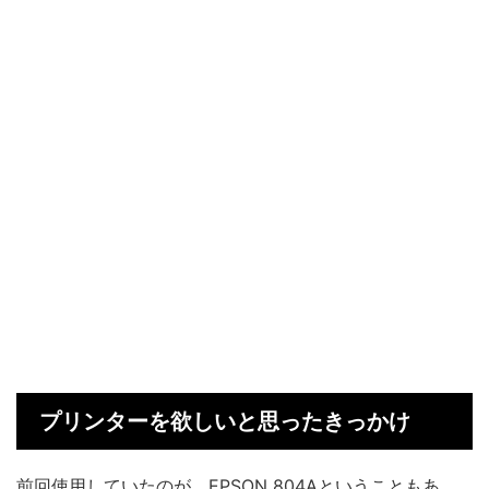
プリンターを欲しいと思ったきっかけ
前回使用していたのが、EPSON 804Aということもあ