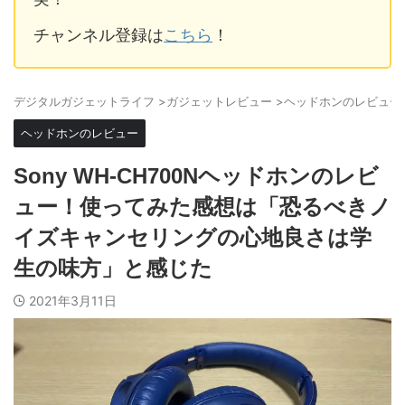
チャンネル登録は
こちら
！
デジタルガジェットライフ
>
ガジェットレビュー
>
ヘッドホンのレビュー
ヘッドホンのレビュー
Sony WH-CH700Nヘッドホンのレビ
ュー！使ってみた感想は「恐るべきノ
イズキャンセリングの心地良さは学
生の味方」と感じた
2021年3月11日