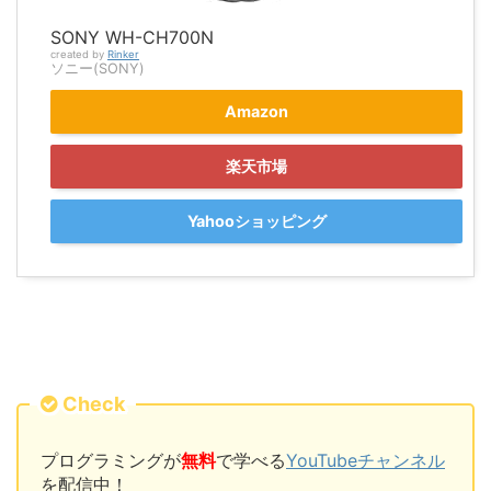
SONY WH-CH700N
created by
Rinker
ソニー(SONY)
Amazon
楽天市場
Yahooショッピング
Check
プログラミングが
無料
で学べる
YouTubeチャンネル
を配信中！