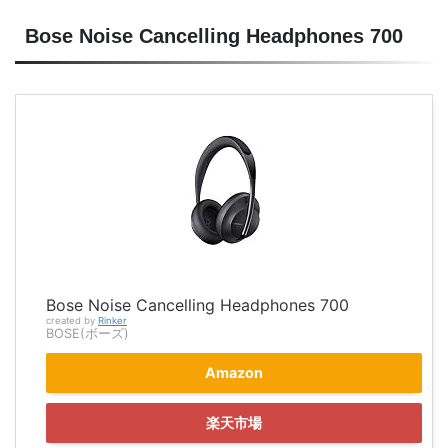
Bose Noise Cancelling Headphones 700
Bose Noise Cancelling Headphones 700
created by
Rinker
BOSE(ボーズ)
Amazon
楽天市場