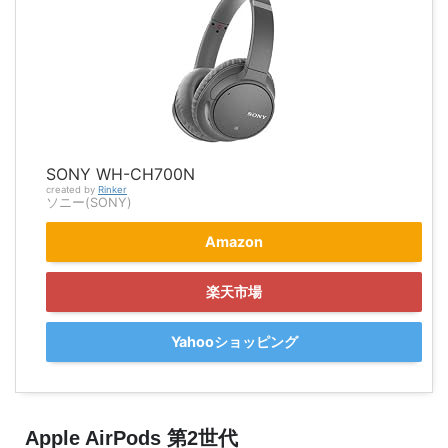
SONY WH-CH700N
created by
Rinker
ソニー(SONY)
Amazon
楽天市場
Yahooショッピング
Apple AirPods 第2世代