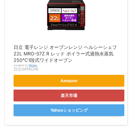
日立 電子レンジ オーブンレンジ ヘルシーシェフ
22L MRO-S7Z R レッド ボイラー式過熱水蒸気
250℃1段式ワイドオーブン
created by
Rinker
日立(HITACHI)
Amazon
楽天市場
Yahooショッピング