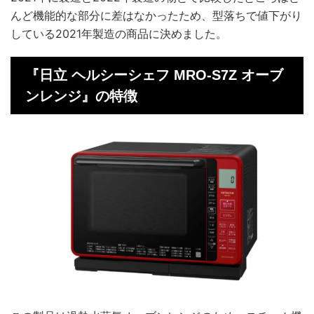
んど機能的な部分に差はなかったため、型落ちで値下がり
している2021年製造の商品に決めました。
『日立 ヘルシーシェフ MRO-S7Z オーブ
ンレンジ』の特徴