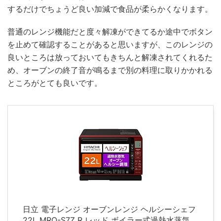
するだけでちょうど良い加減で食品が柔らかくなります。
普通のレンジ機能だと度々解凍ができてるか途中でボタン
を止めて確認することがあると思いますが、このレンジの
良いところは放っておいてもきちんと解凍されてくれるた
め、オーブンの終了音が鳴るまで別の料理に取りかかれる
ところがとても良いです。
日立 電子レンジ オーブンレンジ ヘルシーシェフ
22L MRO-S7Z R レッド ボイラー式過熱水蒸気