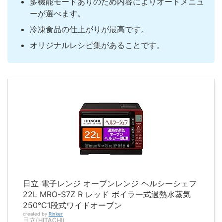
多機能モードありのため内容によりオートメニュ
ーが選べます。
冷凍食品の仕上がりが最高です。
オリジナルレシピ集があることです。
日立 電子レンジ オーブンレンジ ヘルシーシェフ
22L MRO-S7Z R レッド ボイラー式過熱水蒸気
250℃1段式ワイドオーブン
created by
Rinker
日立(HITACHI)