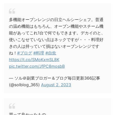
多機能オーブンレンジの日立ヘルシーシェフ。普通
の温め機能はもちろん、オーブン機能やスチーム機
能があってこれ1台で何でもできます。デカイのと、
使いこなせていない点はネックですが・・・料理好
きの人は持っていて損はないオーブンレンジです
ね！
#ブログ
#料理
#自炊
https://t.co/SMoKxmSL8K
pic.twitter.com/JfPC8mosbB
— ソル＠副業ブロガー＆ブログ毎日更新366記事
(@solblog_365)
August 2, 2023
買って良かったもの