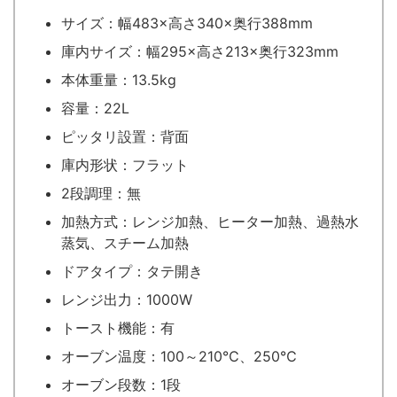
サイズ：幅483×高さ340×奥行388mm
庫内サイズ：幅295×高さ213×奥行323mm
本体重量：13.5kg
容量：22L
ピッタリ設置：背面
庫内形状：フラット
2段調理：無
加熱方式：レンジ加熱、ヒーター加熱、過熱水
蒸気、スチーム加熱
ドアタイプ：タテ開き
レンジ出力：1000W
トースト機能：有
オーブン温度：100～210℃、250℃
オーブン段数：1段