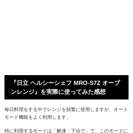
『日立 ヘルシーシェフ MRO-S7Z オーブ
ンレンジ』を実際に使ってみた感想
毎日料理をする中でレンジを頻繁に使用しますが、オート
モード機能をよく利用します。
特に利用するモードは「解凍・下ゆで」で、このモードに