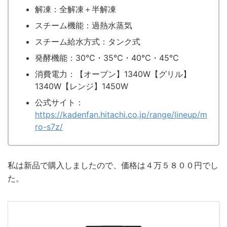
解凍：全解凍＋半解凍
スチーム機能：過熱水蒸気
スチーム給水方式：タンク式
発酵機能：30℃・35℃・40℃・45℃
消費電力：【オーブン】1340W【グリル】
1340W【レンジ】1450W
公式サイト：
https://kadenfan.hitachi.co.jp/range/lineup/m
ro-s7z/
私は新品で購入しましたので、価格は４万５８００円でし
た。