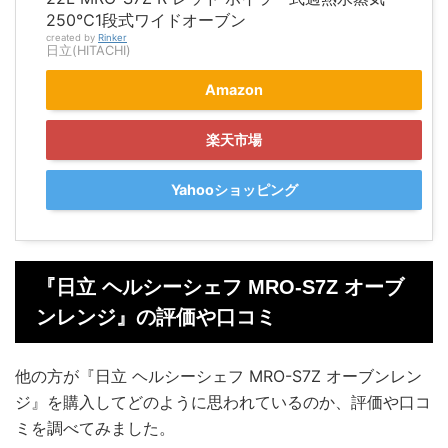
250℃1段式ワイドオーブン
created by
Rinker
日立(HITACHI)
Amazon
楽天市場
Yahooショッピング
『日立 ヘルシーシェフ MRO-S7Z オーブ
ンレンジ』の評価や口コミ
他の方が『日立 ヘルシーシェフ MRO-S7Z オーブンレン
ジ』を購入してどのように思われているのか、評価や口コ
ミを調べてみました。