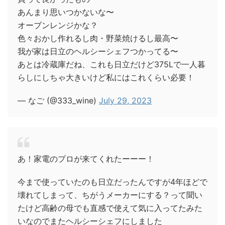
あんまり思いつかないな〜
オーブンレンジかな？
色々おかし作れるし肉・野菜焼けるし最高〜
我が家は日立のヘルシーシェフつかってる〜
あとは冷蔵庫だね、これも日立だけど375Lで一人暮
らしにしちゃ大きいけど私にはこれくらい必要！
— なご (@333_wine)
July 29, 2023
あ！家電のプロが来てくれたーーー！
今まで使っていたのも日立だったんですが4年ほどで
壊れてしまって、ちがうメーカーにする？って聞い
たけど高齢の母でも直感で使えて気に入ってたみた
いなのでまたヘルシーシェフにしました