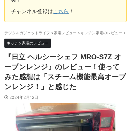
チャンネル登録は
こちら
！
デジタルガジェットライフ
>
家電レビュー
>
キッチン家電のレビュー
>
キッチン家電のレビュー
『日立 ヘルシーシェフ MRO-S7Z オ
ーブンレンジ』のレビュー！使って
みた感想は「スチーム機能最高オーブ
ンレンジ！」と感じた
2024年2月12日