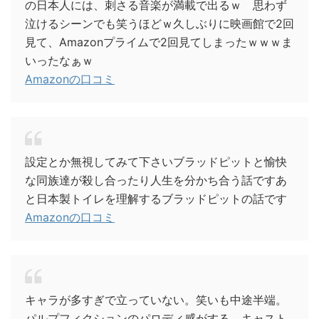
の日本人には、刺さる音楽が満載で出るｗ 思わず
泣けるシーンでも笑うほどｗ久しぶりに映画館で2回
見て、Amazonプライムで2回見てしまったｗｗｗま
いったなぁｗ
Amazonの口コミ
設定とか無視してみて下さいブラッドピットと愉快
な同族達が殺し合ったり人生を分かち合う話ですあ
と日本製トイレを理解するブラッドピットの話です
Amazonの口コミ
キャラが多すぎで立っていない。笑いも中途半端。
パルプフィクションのパロディ感がする。キャスト