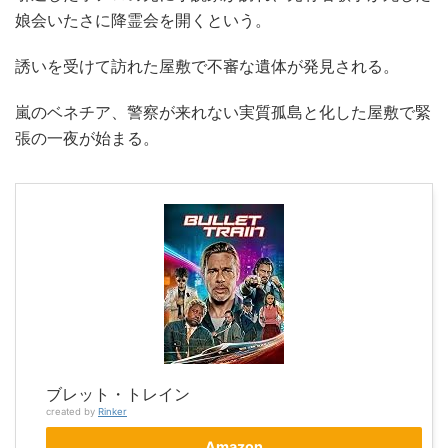
娘会いたさに降霊会を開くという。
誘いを受けて訪れた屋敷で不審な遺体が発見される。
嵐のベネチア、警察が来れない実質孤島と化した屋敷で緊
張の一夜が始まる。
ブレット・トレイン
created by
Rinker
Amazon