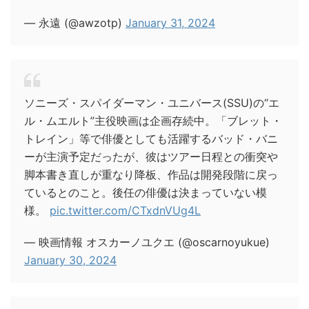
— 永遠 (@awzotp)
January 31, 2024
ソニーズ・スパイダーマン・ユニバース(SSU)の“エ
ル・ムエルト”主役映画は企画存続中。「ブレット・
トレイン」等で俳優としても活躍するバッド・バニ
ーが主演予定だったが、彼はツアー日程との衝突や
脚本書き直しが重なり降板、作品は開発段階に戻っ
ているとのこと。後任の俳優は決まっていない模
様。
pic.twitter.com/CTxdnVUg4L
— 映画情報 オスカーノユクエ (@oscarnoyukue)
January 30, 2024