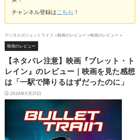
チャンネル登録は
こちら
！
デジタルガジェットライフ
>
動画のレビュー
>
映画のレビュー
>
映画のレビュー
【ネタバレ注意】映画『ブレット・ト
レイン』のレビュー｜映画を見た感想
は「一駅で降りるはずだったのに」
2024年5月21日