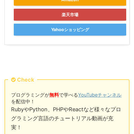
楽天市場
Yahooショッピング
Check
プログラミングが
無料
で学べる
YouTubeチャンネル
を配信中！
RubyやPython、PHPやReactなど様々なプロ
グラミング言語のチュートリアル動画が充
実！