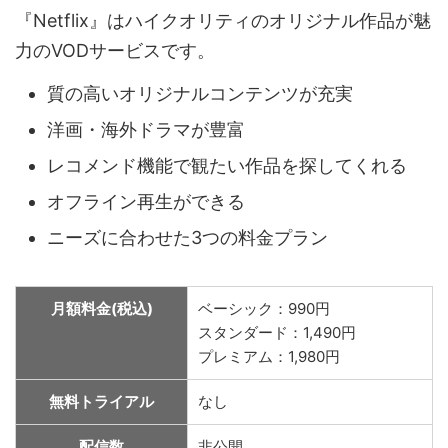
『Netflix』はハイクオリティのオリジナル作品が魅
力のVODサービスです。
質の高いオリジナルコンテンツが充実
洋画・海外ドラマが豊富
レコメンド機能で観たい作品を探してくれる
オフライン再生ができる
ニーズに合わせた3つの料金プラン
月額料金(税込)
ベーシック：990円
スタンダード：1,490円
プレミアム：1,980円
無料トライアル
なし
配信数
非公開