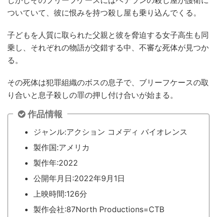
しかしそのブリーフケースにはベテランの殺し屋が護衛に
ついていて、彼に恨みを持つ殺し屋も乗り込んでくる。
子どもを人質に取られた父親と彼を脅迫する女子高生も同
乗し、それぞれの物語が交錯する中、不審な死体が見つか
る。
その死体は犯罪組織のボスの息子で、ブリーフケースの取
り合いと息子殺しの罪の押し付け合いが始まる。
作品情報
ジャンル:アクション コメディ バイオレンス
製作国:アメリカ
製作年:2022
公開年月日:2022年9月1日
上映時間:126分
製作会社:87North Productions=CTB