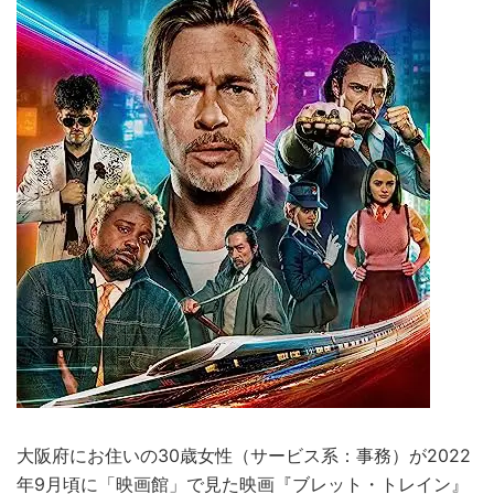
大阪府にお住いの30歳女性（サービス系：事務）が2022
年9月頃に「映画館」で見た映画『ブレット・トレイン』