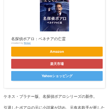
名探偵ポアロ：ベネチアの亡霊
created by
Rinker
Amazon
楽天市場
Yahooショッピング
ケネス・ブラナー版、名探偵ポアロシリーズの新作。
引退したポアロの元に小説家が訪れ、元有名歌手が死した