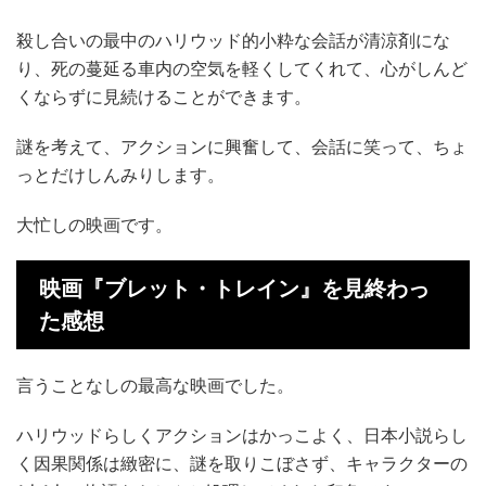
殺し合いの最中のハリウッド的小粋な会話が清涼剤にな
り、死の蔓延る車内の空気を軽くしてくれて、心がしんど
くならずに見続けることができます。
謎を考えて、アクションに興奮して、会話に笑って、ちょ
っとだけしんみりします。
大忙しの映画です。
映画『ブレット・トレイン』を見終わっ
た感想
言うことなしの最高な映画でした。
ハリウッドらしくアクションはかっこよく、日本小説らし
く因果関係は緻密に、謎を取りこぼさず、キャラクターの