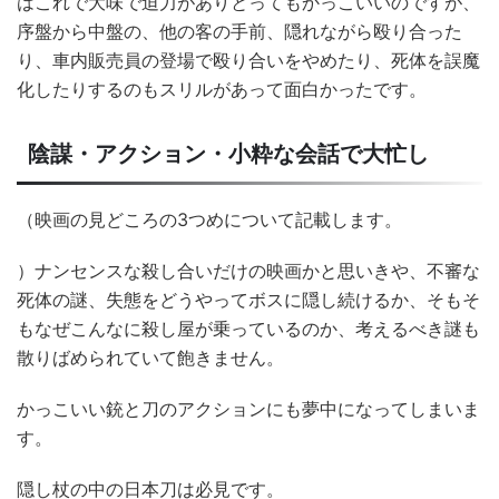
はこれで大味で迫力がありとってもかっこいいのですが、
序盤から中盤の、他の客の手前、隠れながら殴り合った
り、車内販売員の登場で殴り合いをやめたり、死体を誤魔
化したりするのもスリルがあって面白かったです。
陰謀・アクション・小粋な会話で大忙し
（映画の見どころの3つめについて記載します。
）ナンセンスな殺し合いだけの映画かと思いきや、不審な
死体の謎、失態をどうやってボスに隠し続けるか、そもそ
もなぜこんなに殺し屋が乗っているのか、考えるべき謎も
散りばめられていて飽きません。
かっこいい銃と刀のアクションにも夢中になってしまいま
す。
隠し杖の中の日本刀は必見です。