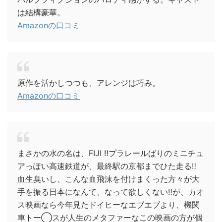
は結構豪華。
Amazonの口コミ
原作を活かしつつも、アレンジは巧み。
Amazonの口コミ
まさかの水の名は、FIJI ‼プラレールばりのミニチュ
アっぽい高速鉄道が、最終駅の京都までひた走る‼
血生臭いし、こんな血飛沫を付けまくった方々が大
手を振る日本になんて、なって欲しくない‼が、カオ
ス映画なら今年見たドイヒーなエブエブより、機関
車トー◯スが人生のメタファーなこの映画の方が個