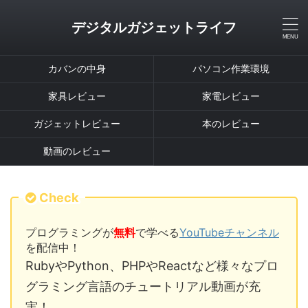
デジタルガジェットライフ
カバンの中身
パソコン作業環境
家具レビュー
家電レビュー
ガジェットレビュー
本のレビュー
動画のレビュー
Check
プログラミングが
無料
で学べる
YouTubeチャンネル
を配信中！
RubyやPython、PHPやReactなど様々なプロ
グラミング言語のチュートリアル動画が充
実！