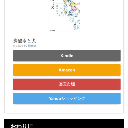
炭酸水と犬
created by
Rinker
Kindle
Amazon
楽天市場
Yahooショッピング
おわりに