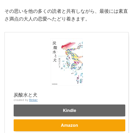
その思いを他の多くの読者と共有しながら、最後には素直
さ満点の大人の恋愛へたどり着きます。
炭酸水と犬
created by
Rinker
Kindle
Amazon