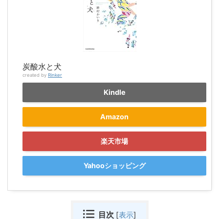
炭酸水と犬
created by
Rinker
Kindle
Amazon
楽天市場
Yahooショッピング
目次
[
表示
]