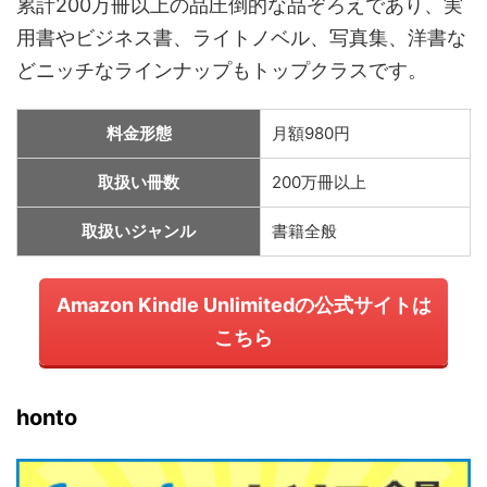
累計200万冊以上の品圧倒的な品ぞろえであり、実
用書やビジネス書、ライトノベル、写真集、洋書な
どニッチなラインナップもトップクラスです。
料金形態
月額980円
取扱い冊数
200万冊以上
取扱いジャンル
書籍全般
Amazon Kindle Unlimitedの公式サイトは
こちら
honto