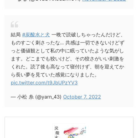
結局
#炭酸水と犬
一晩で読破しちゃったんだけど、
ものすごく刺さったな... 共感は一切できないけどず
っと価値観として私の中に眠っていたような気がし
ます。どこまでも狡いけど、その狡さがいい刺激を
くれた。読了後も高なって寝付けず、朝を迎えてか
ら長い夢を見ていた感覚になりました。
pic.twitter.com/t9JbUPzYV3
— 小松 糸 (@yarn_43)
October 7, 2022