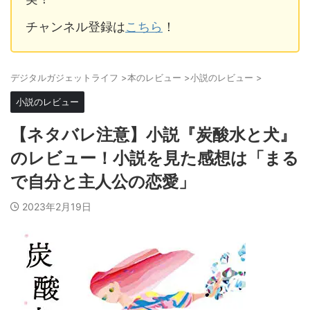
チャンネル登録は
こちら
！
デジタルガジェットライフ
>
本のレビュー
>
小説のレビュー
>
小説のレビュー
【ネタバレ注意】小説『炭酸水と犬』
のレビュー！小説を見た感想は「まる
で自分と主人公の恋愛」
2023年2月19日