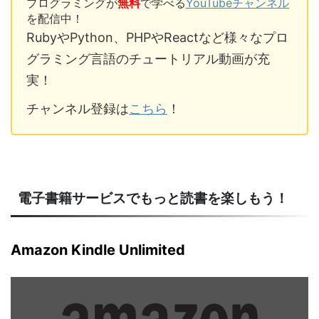
プログラミングが
無料
で学べる
YouTubeチャンネル
を配信中！
RubyやPython、PHPやReactなど様々なプロ
グラミング言語のチュートリアル動画が充
実！
チャンネル登録は
こちら
！
電子書籍サービスでもっと読書を楽しもう！
Amazon Kindle Unlimited