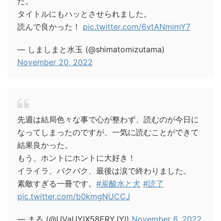
た。
タイトルにもハッとさせられました。
読んで良かった！
pic.twitter.com/6vtANmimY7
— しましまと水玉 (@shimatomizutama)
November 20, 2022
先週は結局色々な事で心が整わず、読むのが今日に
なってしまったのですが、一気に読むことができて
結果良かった。
もう、ホントにホントに大好き！
イライラ、バクバク、最後は涙で終わりました。
素敵すぎる一冊です。
#炭酸水と犬
#読了
pic.twitter.com/b0kmgNUCCJ
— まる (@UVaUYIX58ERYJYl)
November 6, 2022