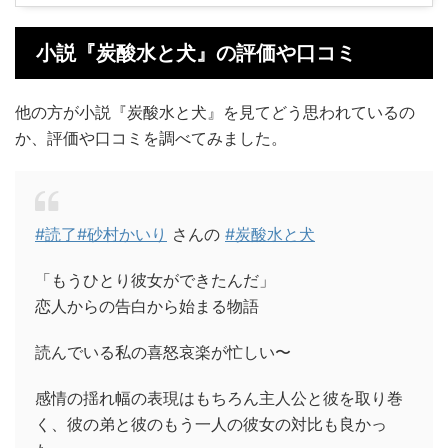
小説『炭酸水と犬』の評価や口コミ
他の方が小説『炭酸水と犬』を見てどう思われているの
か、評価や口コミを調べてみました。
#読了
#砂村かいり
さんの
#炭酸水と犬
「もうひとり彼女ができたんだ」
恋人からの告白から始まる物語
読んでいる私の喜怒哀楽が忙しい〜
感情の揺れ幅の表現はもちろん主人公と彼を取り巻
く、彼の弟と彼のもう一人の彼女の対比も良かっ