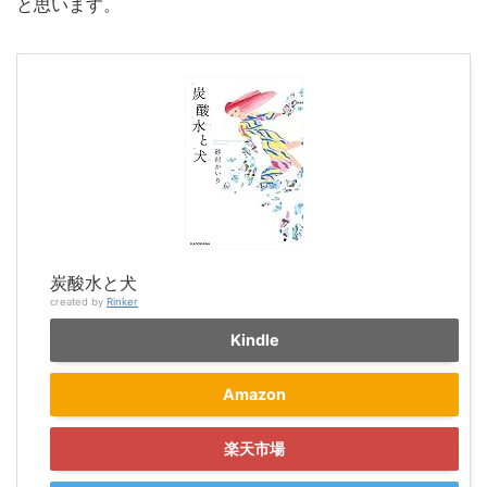
と思います。
炭酸水と犬
created by
Rinker
Kindle
Amazon
楽天市場