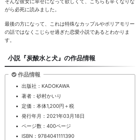
そんな彼女に幸せになって欲しくて、こちらも辛くなりな
がら必死に読みました。
最後の方になって、これは特殊なカップルやポリアモリー
の話ではなくこじらせ過ぎた恋愛小説であるとわかりま
す。
小説『炭酸水と犬』の作品情報
作品情報
出版社：KADOKAWA
著者：砂村かいり
定価：本体1,200円＋税
発行年月：2021年03月18日
ページ数：400ページ
ISBN：9784041111390