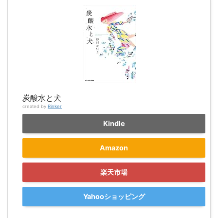
炭酸水と犬
created by
Rinker
Kindle
Amazon
楽天市場
Yahooショッピング