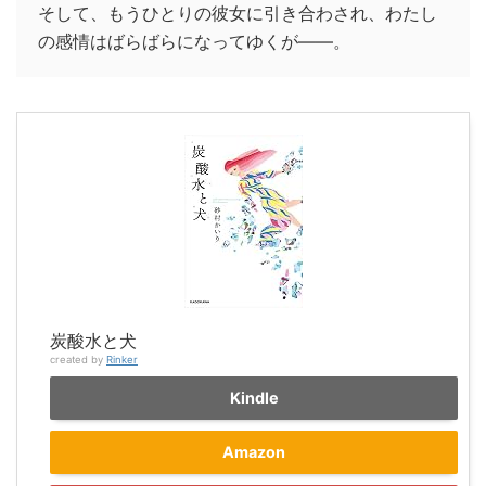
そして、もうひとりの彼女に引き合わされ、わたし
の感情はばらばらになってゆくが――。
炭酸水と犬
created by
Rinker
Kindle
Amazon