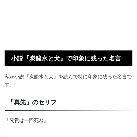
小説『炭酸水と犬』で印象に残った名言
私が小説『炭酸水と犬』を読んで特に印象に残った名言で
す。
「真先」のセリフ
「兄貴は一回死ね」