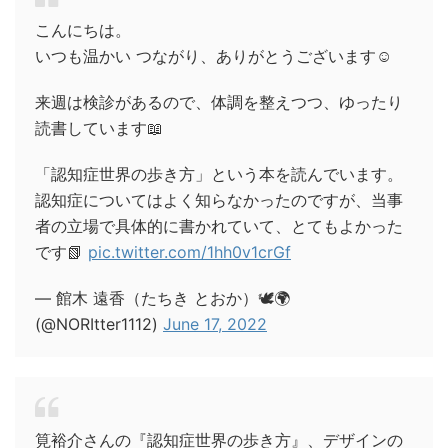
こんにちは。
いつも温かい つながり、ありがとうございます☺️
来週は検診があるので、体調を整えつつ、ゆったり
読書しています📖
「認知症世界の歩き方」という本を読んでいます。
認知症についてはよく知らなかったのですが、当事
者の立場で具体的に書かれていて、とてもよかった
です📗
pic.twitter.com/1hh0v1crGf
— 館木 遠香（たちき とおか）🕊️🌍️
(@NORItter1112)
June 17, 2022
筧裕介さんの『認知症世界の歩き方』、デザインの