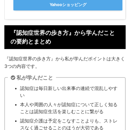
Yahooショッピング
『認知症世界の歩き方』から学んだこと
の要約とまとめ
『認知症世界の歩き方』から私が学んだポイントは大きく
3つの内容です。
私が学んだこと
認知症は毎日新しい出来事の連続で混乱しやす
い
本人や周囲の人々が認知症について正しく知る
ことは認知症生活を楽しむことに繋がる
認知症介護は予定をこなすことよりも、ストレ
スなく過ごせることのほうが大切である