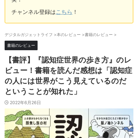
チャンネル登録は
こちら
！
デジタルガジェットライフ
>
本のレビュー
>
書籍のレビュー
>
書籍のレビュー
【書評】『認知症世界の歩き方』のレ
ビュー！書籍を読んだ感想は「認知症
の人には世界がこう見えているのだ
ということが知れた」
2022年6月26日