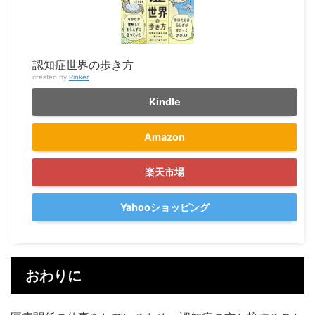
認知症世界の歩き方
created by
Rinker
Kindle
Amazon
楽天市場
Yahooショッピング
おわりに