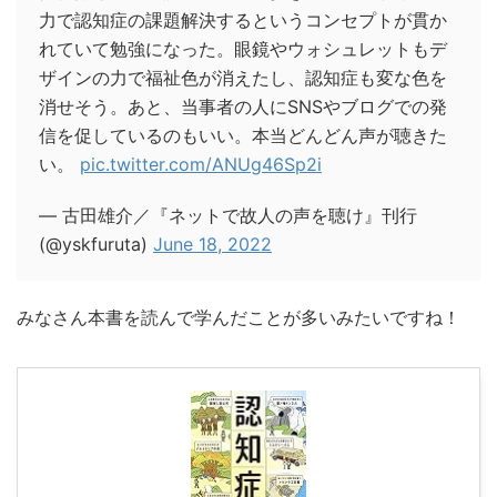
力で認知症の課題解決するというコンセプトが貫か
れていて勉強になった。眼鏡やウォシュレットもデ
ザインの力で福祉色が消えたし、認知症も変な色を
消せそう。あと、当事者の人にSNSやブログでの発
信を促しているのもいい。本当どんどん声が聴きた
い。
pic.twitter.com/ANUg46Sp2i
— 古田雄介／『ネットで故人の声を聴け』刊行
(@yskfuruta)
June 18, 2022
みなさん本書を読んで学んだことが多いみたいですね！