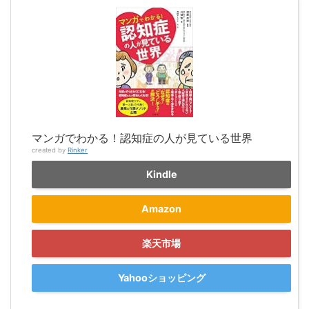
マンガでわかる！認知症の人が見ている世界
created by
Rinker
Kindle
Amazon
楽天市場
Yahooショッピング