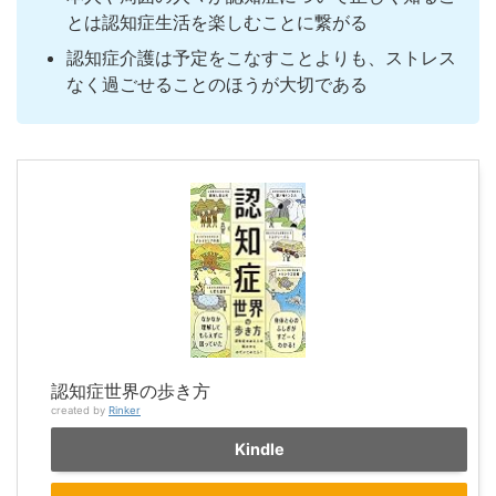
とは認知症生活を楽しむことに繋がる
認知症介護は予定をこなすことよりも、ストレス
なく過ごせることのほうが大切である
認知症世界の歩き方
created by
Rinker
Kindle