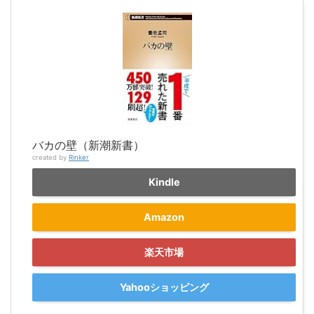
バカの壁（新潮新書）
created by
Rinker
Kindle
Amazon
楽天市場
Yahooショッピング