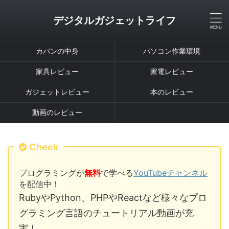
デジタルガジェットライフ
カバンの中身
パソコン作業環境
家具レビュー
家電レビュー
ガジェットレビュー
本のレビュー
動画のレビュー
Check
プログラミングが
無料
で学べる
YouTubeチャンネル
を配信中！
RubyやPython、PHPやReactなど様々なプロ
グラミング言語のチュートリアル動画が充
実！