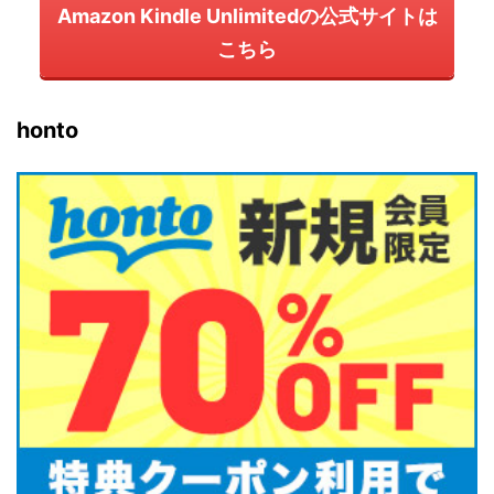
Amazon Kindle Unlimitedの公式サイトは
こちら
honto