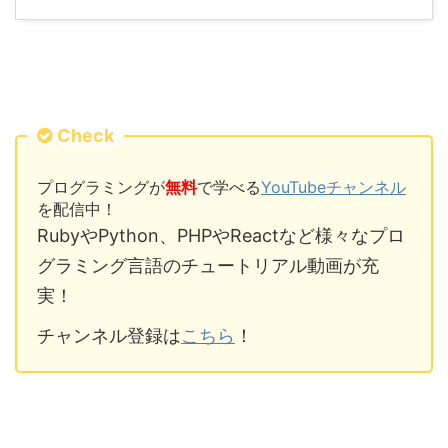
Check
プログラミングが
無料
で学べる
YouTubeチャンネル
を配信中！
RubyやPython、PHPやReactなど様々なプロ
グラミング言語のチュートリアル動画が充
実！
チャンネル登録は
こちら
！