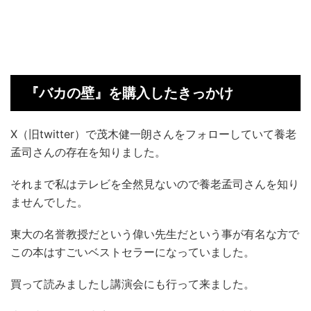
『バカの壁』を購入したきっかけ
X（旧twitter）で茂木健一朗さんをフォローしていて養老
孟司さんの存在を知りました。
それまで私はテレビを全然見ないので養老孟司さんを知り
ませんでした。
東大の名誉教授だという偉い先生だという事が有名な方で
この本はすごいベストセラーになっていました。
買って読みましたし講演会にも行って来ました。