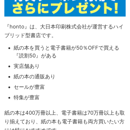
『honto』は、大日本印刷株式会社が運営するハイ
ブリッド型書店です。
紙の本を買うと電子書籍が50％OFFで買える
『読割50』がある
実店舗あり
紙の本の通販あり
セールが豊富
特集が豊富
紙の本は400万冊以上、電子書籍は70万冊以上も取
り揃えており、紙の本も電子書籍も両方買いたい方