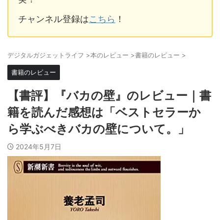
チャンネル登録は
こちら
！
デジタルガジェットライフ
>
本のレビュー
>
書籍のレビュー
>
書籍のレビュー
【書評】『バカの壁』のレビュー｜書
籍を読んだ感想は「ベストセラーか
ら学ぶべきバカの壁について。」
2024年5月7日