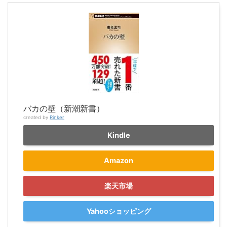
バカの壁（新潮新書）
created by
Rinker
Kindle
Amazon
楽天市場
Yahooショッピング