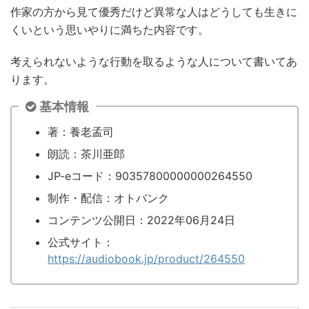
作家の方から見て優秀だけど異常な人はどうしても生きに
くいという思いやりに満ちた内容です。
考えられないような行動を取るような人について書いてあ
ります。
基本情報
著：養老孟司
朗読：茶川亜郎
JP-eコード：90357800000000264550
制作・配信：オトバンク
コンテンツ公開日：2022年06月24日
公式サイト：
https://audiobook.jp/product/264550