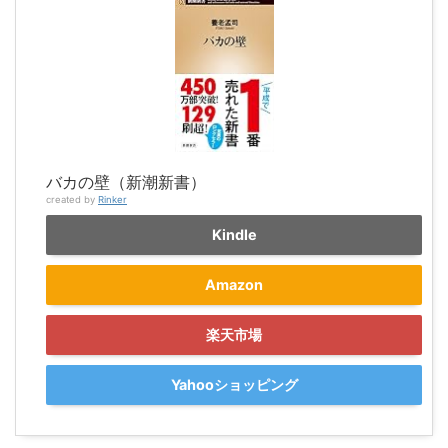
バカの壁（新潮新書）
created by
Rinker
Kindle
Amazon
楽天市場
Yahooショッピング