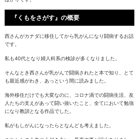
『くもをさがす』の概要
西さんがカナダに移住してから乳がんになり闘病するお話
です。
私も40代となり婦人科系の検診が多くなりました。
そんなとき西さんが乳がんで闘病されたと本で知り、とて
も親近感がわき、あっという間に読みました。
海外移住だけでも大変なのに、コロナ渦での闘病生活、友
人たちの支えがあって闘い抜いたこと、全てにおいて勉強
になり教訓となる作品でした。
私がもしがんになったらとなんども考えました。