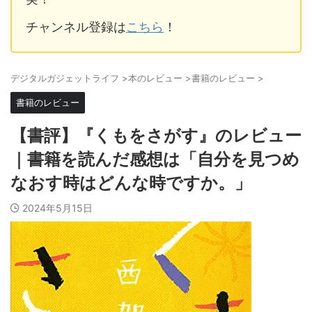
チャンネル登録は
こちら
！
デジタルガジェットライフ
>
本のレビュー
>
書籍のレビュー
>
書籍のレビュー
【書評】『くもをさがす』のレビュー
｜書籍を読んだ感想は「自分を見つめ
なおす時はどんな時ですか。」
2024年5月15日