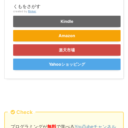
くもをさがす
created by
Rinker
Kindle
Amazon
楽天市場
Yahooショッピング
Check
プログラミングが
無料
で学べる
YouTubeチャンネル