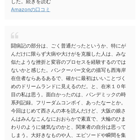
した。続きを読む
Amazonの口コミ
闘病記の部分は、ごく普通だったというか、特にが
んだけに限らず大病や大けがを克服した人は、みな
似たような挫折と変容のプロセスを経験するのでは
ないかと感じた。バンクーバー文化の描写も西海岸
在住者ならあるあるで、確かに最初はいいことづく
めのドリームランドに見えるのだ。と、在米１０年
目の私は思う。面白かったのは、パンデミックの時
系列記録。フリーダムコンボイ、あったなーとか。
今回はじめて西さんの本を読んだけど、大阪の娘さ
んはみんなこんなにおおらかで素直で、大輪のひま
わりのように健気なのかと、関東者の自分は思って
しまう。大好きなものや人、エピソードや瞬間を集