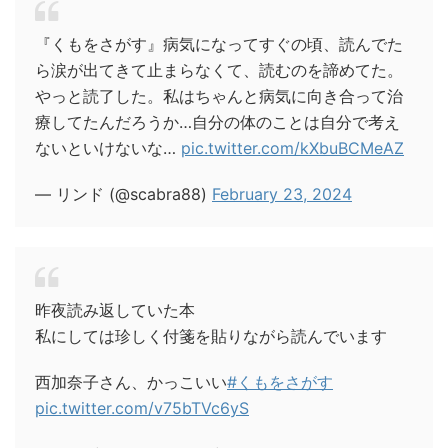
『くもをさがす』病気になってすぐの頃、読んでた
ら涙が出てきて止まらなくて、読むのを諦めてた。
やっと読了した。私はちゃんと病気に向き合って治
療してたんだろうか…自分の体のことは自分で考え
ないといけないな…
pic.twitter.com/kXbuBCMeAZ
— リンド (@scabra88)
February 23, 2024
昨夜読み返していた本
私にしては珍しく付箋を貼りながら読んでいます
西加奈子さん、かっこいい
#くもをさがす
pic.twitter.com/v75bTVc6yS