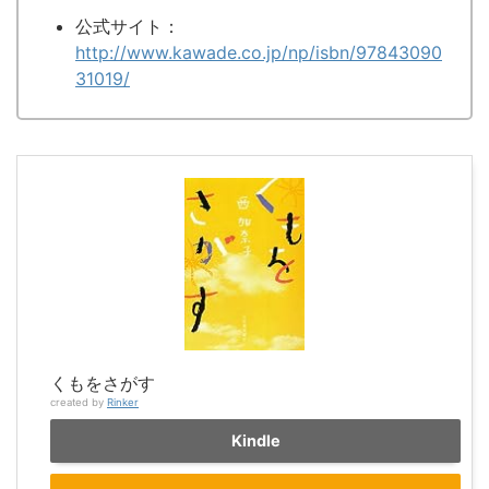
公式サイト：
http://www.kawade.co.jp/np/isbn/97843090
31019/
くもをさがす
created by
Rinker
Kindle