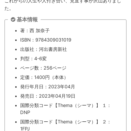
これからの人生や人付き合い、見直す事が沢山ありまし
た。
基本情報
著：西 加奈子
ISBN：9784309031019
出版社：河出書房新社
判型：4-6変
ページ数：256ページ
定価：1400円（本体）
発行年月日：2023年04月
発売日：2023年04月19日
国際分類コード【Thema（シーマ）】 １：
DNP
国際分類コード【Thema（シーマ）】 ２：
1FPJ