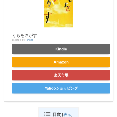
くもをさがす
created by
Rinker
Kindle
Amazon
楽天市場
Yahooショッピング
目次
[
表示
]