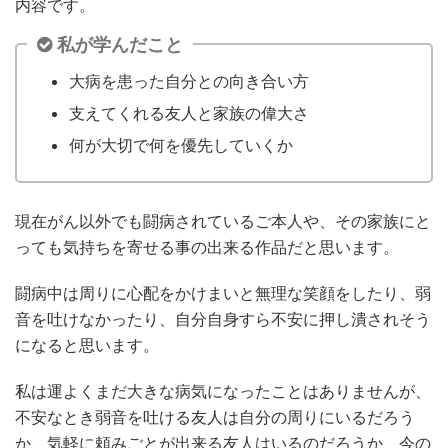
内容です。
私が学んだこと
大病を患った自分との向き合い方
支えてくれる友人と家族の偉大さ
何が大切で何を優先していくか
現在がん以外でも闘病されているご本人や、その家族にと
っても気持ちを寄せる事の出来る作品だと思います。
闘病中は周りに心配をかけまいと無理な笑顔をしたり、弱
音を吐けなかったり、自分自身すら不安に押し潰されそう
になると思います。
私は運よくまだ大きな病気になったことはありませんが、
不安なとき弱音を吐ける友人は自分の周りにいるだろう
か、気軽に頼みごとが出来る友人はいるのだろうか、今の