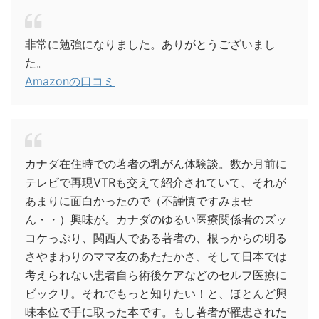
非常に勉強になりました。ありがとうございまし
た。
Amazonの口コミ
カナダ在住時での著者の乳がん体験談。数か月前に
テレビで再現VTRも交えて紹介されていて、それが
あまりに面白かったので（不謹慎ですみませ
ん・・）興味が。カナダのゆるい医療関係者のズッ
コケっぷり、関西人である著者の、根っからの明る
さやまわりのママ友のあたたかさ、そして日本では
考えられない患者自ら術後ケアなどのセルフ医療に
ビックリ。それでもっと知りたい！と、ほとんど興
味本位で手に取った本です。もし著者が罹患された