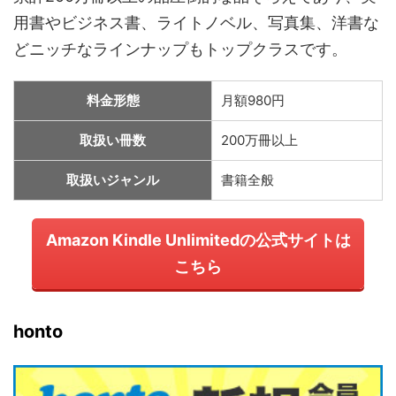
用書やビジネス書、ライトノベル、写真集、洋書な
どニッチなラインナップもトップクラスです。
料金形態
月額980円
取扱い冊数
200万冊以上
取扱いジャンル
書籍全般
Amazon Kindle Unlimitedの公式サイトは
こちら
honto