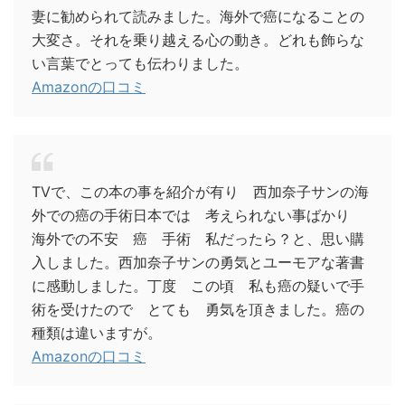
妻に勧められて読みました。海外で癌になることの
大変さ。それを乗り越える心の動き。どれも飾らな
い言葉でとっても伝わりました。
Amazonの口コミ
TVで、この本の事を紹介が有り 西加奈子サンの海
外での癌の手術日本では 考えられない事ばかり
海外での不安 癌 手術 私だったら？と、思い購
入しました。西加奈子サンの勇気とユーモアな著書
に感動しました。丁度 この頃 私も癌の疑いで手
術を受けたので とても 勇気を頂きました。癌の
種類は違いますが。
Amazonの口コミ