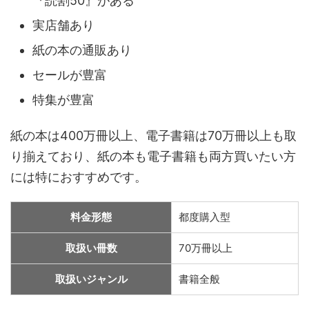
『読割50』がある
実店舗あり
紙の本の通販あり
セールが豊富
特集が豊富
紙の本は400万冊以上、電子書籍は70万冊以上も取
り揃えており、紙の本も電子書籍も両方買いたい方
には特におすすめです。
料金形態
都度購入型
取扱い冊数
70万冊以上
取扱いジャンル
書籍全般