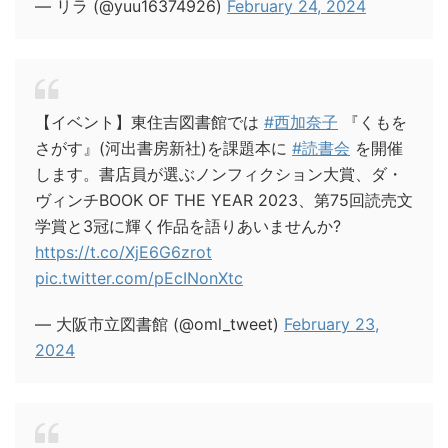
— リラ (@yuu16374926)
February 24, 2024
【イベント】東住吉図書館では
#西加奈子
『くもを
さがす』(河出書房新社)を課題本に
#読書会
を開催
します。書店員が選ぶノンフィクション大賞、ダ・
ヴィンチBOOK OF THE YEAR 2023、第75回読売文
学賞と3冠に輝く作品を語りあいませんか?
https://t.co/XjE6G6zrot
pic.twitter.com/pEcINonXtc
— 大阪市立図書館 (@oml_tweet)
February 23,
2024