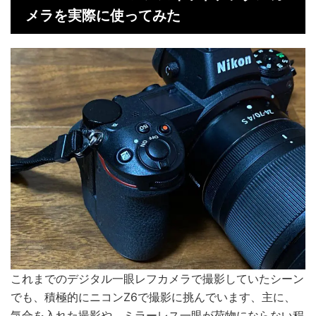
メラを実際に使ってみた
これまでのデジタル一眼レフカメラで撮影していたシーン
でも、積極的にニコンZ6で撮影に挑んでいます、主に、
気合を入れた撮影や、ミラーレス一眼が荷物にならない程