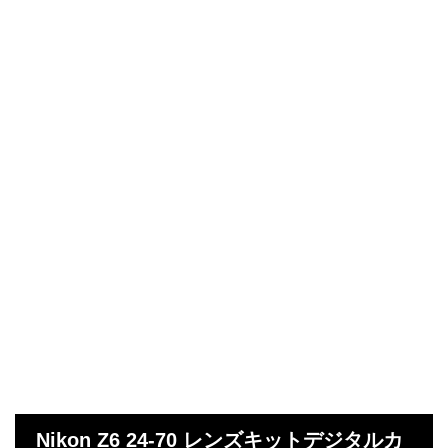
Nikon Z6 24-70 レンズキットデジタルカ