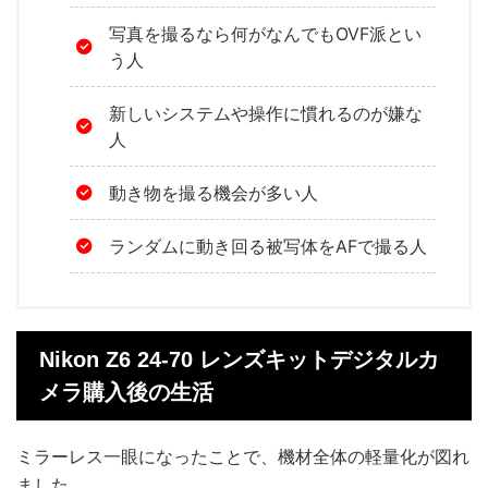
写真を撮るなら何がなんでもOVF派とい
う人
新しいシステムや操作に慣れるのが嫌な
人
動き物を撮る機会が多い人
ランダムに動き回る被写体をAFで撮る人
Nikon Z6 24-70 レンズキットデジタルカ
メラ購入後の生活
ミラーレス一眼になったことで、機材全体の軽量化が図れ
ました。