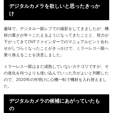
デジタルカメラを欲しいと思ったきっか
け
趣味で、デジタル一眼レフでの撮影をしてきましたが、機
材の重さが年々こたえるようになってきたことと、視力が
下がってきてOVFファインダーでのマニュアルピント合わ
せがしづらくなったことがきっかけで、ミラーレス一眼へ
乗り換えることを決意しました。
ミラーレス一眼はまだ成熟していないカテゴリですが、そ
の進化を待つよりも使い込んでいった方がよいと判断した
ので、2020年の年明けに心機一転で機材を入れ替えまし
た。
デジタルカメラの候補にあがっていたも
の