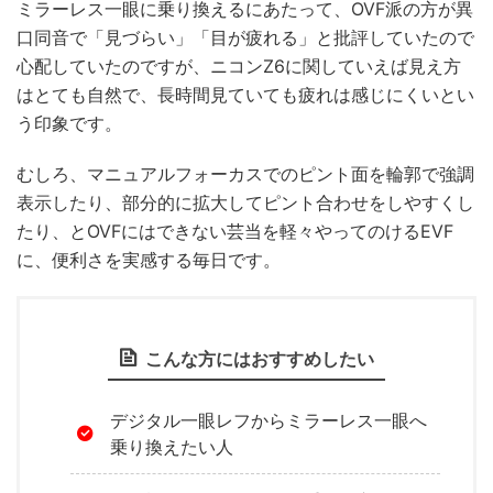
ミラーレス一眼に乗り換えるにあたって、OVF派の方が異
口同音で「見づらい」「目が疲れる」と批評していたので
心配していたのですが、ニコンZ6に関していえば見え方
はとても自然で、長時間見ていても疲れは感じにくいとい
う印象です。
むしろ、マニュアルフォーカスでのピント面を輪郭で強調
表示したり、部分的に拡大してピント合わせをしやすくし
たり、とOVFにはできない芸当を軽々やってのけるEVF
に、便利さを実感する毎日です。
こんな方にはおすすめしたい
デジタル一眼レフからミラーレス一眼へ
乗り換えたい人