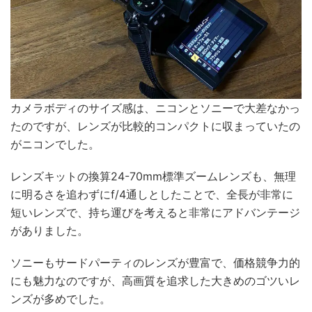
カメラボディのサイズ感は、ニコンとソニーで大差なかっ
たのですが、レンズが比較的コンパクトに収まっていたの
がニコンでした。
レンズキットの換算24-70mm標準ズームレンズも、無理
に明るさを追わずにf/4通しとしたことで、全長が非常に
短いレンズで、持ち運びを考えると非常にアドバンテージ
がありました。
ソニーもサードパーティのレンズが豊富で、価格競争力的
にも魅力なのですが、高画質を追求した大きめのゴツいレ
ンズが多めでした。