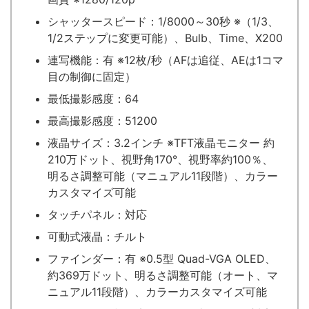
シャッタースピード：1/8000～30秒 ※（1/3、
1/2ステップに変更可能）、Bulb、Time、X200
連写機能：有 ※12枚/秒（AFは追従、AEは1コマ
目の制御に固定）
最低撮影感度：64
最高撮影感度：51200
液晶サイズ：3.2インチ ※TFT液晶モニター 約
210万ドット、視野角170°、視野率約100％、
明るさ調整可能（マニュアル11段階）、カラー
カスタマイズ可能
タッチパネル：対応
可動式液晶：チルト
ファインダー：有 ※0.5型 Quad-VGA OLED、
約369万ドット、明るさ調整可能（オート、マ
ニュアル11段階）、カラーカスタマイズ可能