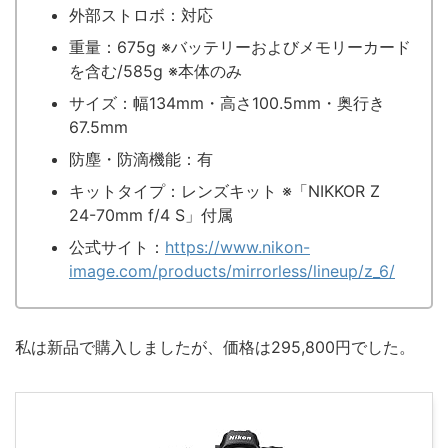
外部ストロボ：対応
重量：675g ※バッテリーおよびメモリーカード
を含む/585g ※本体のみ
サイズ：幅134mm・高さ100.5mm・奥行き
67.5mm
防塵・防滴機能：有
キットタイプ：レンズキット ※「NIKKOR Z
24-70mm f/4 S」付属
公式サイト：
https://www.nikon-
image.com/products/mirrorless/lineup/z_6/
私は新品で購入しましたが、価格は295,800円でした。