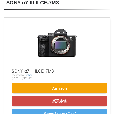
SONY α7 III ILCE-7M3
SONY α7 III ILCE-7M3
created by
Rinker
ソニー(SONY)
Amazon
楽天市場
Yahooショッピング