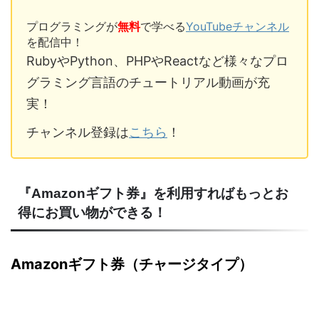
プログラミングが
無料
で学べる
YouTubeチャンネル
を配信中！
RubyやPython、PHPやReactなど様々なプロ
グラミング言語のチュートリアル動画が充
実！
チャンネル登録は
こちら
！
『Amazonギフト券』を利用すればもっとお
得にお買い物ができる！
Amazonギフト券（チャージタイプ）