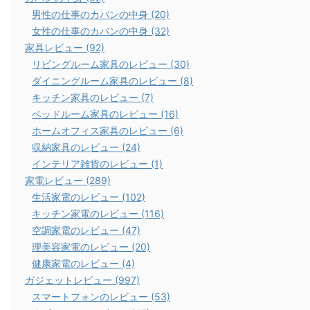
男性の仕事のカバンの中身 (20)
女性の仕事のカバンの中身 (32)
家具レビュー (92)
リビングルーム家具のレビュー (30)
ダイニングルーム家具のレビュー (8)
キッチン家具のレビュー (7)
ベッドルーム家具のレビュー (16)
ホームオフィス家具のレビュー (6)
収納家具のレビュー (24)
インテリア雑貨のレビュー (1)
家電レビュー (289)
生活家電のレビュー (102)
キッチン家電のレビュー (116)
空調家電のレビュー (47)
理美容家電のレビュー (20)
健康家電のレビュー (4)
ガジェットレビュー (997)
スマートフォンのレビュー (53)