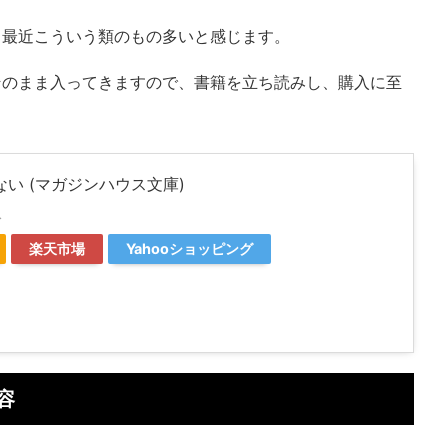
と最近こういう類のもの多いと感じます。
そのまま入ってきますので、書籍を立ち読みし、購入に至
い (マガジンハウス文庫)
ス
楽天市場
Yahooショッピング
容