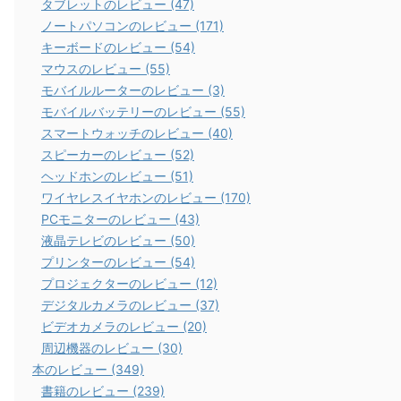
タブレットのレビュー (47)
ノートパソコンのレビュー (171)
キーボードのレビュー (54)
マウスのレビュー (55)
モバイルルーターのレビュー (3)
モバイルバッテリーのレビュー (55)
スマートウォッチのレビュー (40)
スピーカーのレビュー (52)
ヘッドホンのレビュー (51)
ワイヤレスイヤホンのレビュー (170)
PCモニターのレビュー (43)
液晶テレビのレビュー (50)
プリンターのレビュー (54)
プロジェクターのレビュー (12)
デジタルカメラのレビュー (37)
ビデオカメラのレビュー (20)
周辺機器のレビュー (30)
本のレビュー (349)
書籍のレビュー (239)