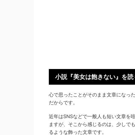
小説『美女は飽きない』を読
心で思ったことがそのまま文章になっ
だからです。
近年はSNSなどで一般人も短い文章を
ますが、そこから感じるのは、少しで
るような飾った文章です。