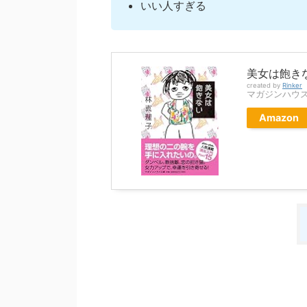
いい人すぎる
美女は飽きな
created by
Rinker
マガジンハウ
Amazon