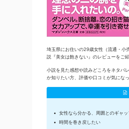
埼玉県にお住いの29歳女性（流通・小売
説『美女は飽きない』のレビューをご
小説を見た感想や読みどころをネタバ
か知りたい方、評価や口コミが気にな
女性なら分かる、周囲とのギャッ
時間を巻き戻したい