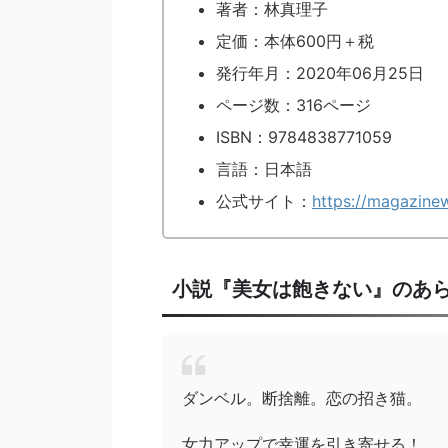
著者：林真理子
定価：本体600円＋税
発行年月：2020年06月25日
ページ数：316ページ
ISBN：9784838771059
言語：日本語
公式サイト：
https://magazine
小説『美女は飽きない』のあ
ダンベル。断捨離。恋の招き猫。
女力アップで幸運を引き寄せる！