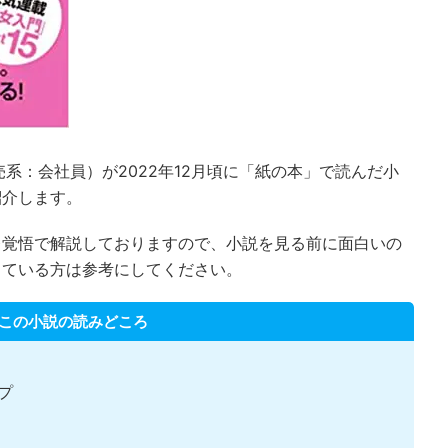
系：会社員）が2022年12月頃に「紙の本」で読んだ小
紹介します。
レ覚悟で解説しておりますので、小説を見る前に面白いの
っている方は参考にしてください。
この小説の読みどころ
プ