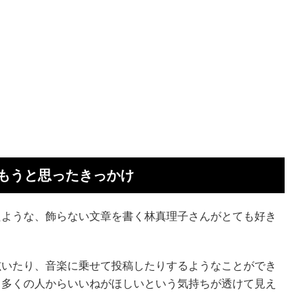
もうと思ったきっかけ
たような、飾らない文章を書く林真理子さんがとても好き
呟いたり、音楽に乗せて投稿したりするようなことができ
も多くの人からいいねがほしいという気持ちが透けて見え