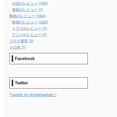
小説のレビュー (109)
漫画のレビュー (1)
動画のレビュー (394)
映画のレビュー (392)
ドラマのレビュー (1)
アニメのレビュー (1)
ブログ運営 (3)
その他 (1)
Facebook
Twitter
Tweets by digitalgadget_l