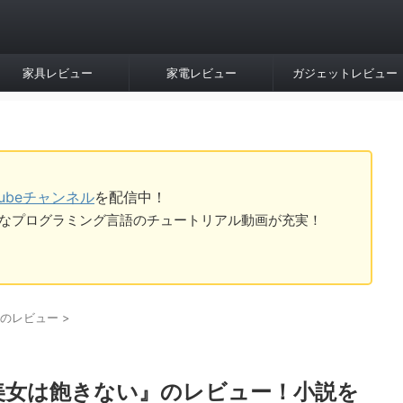
家具レビュー
家電レビュー
ガジェットレビュー
Tubeチャンネル
を配信中！
tなど様々なプログラミング言語のチュートリアル動画が充実！
のレビュー
>
美女は飽きない』のレビュー！小説を