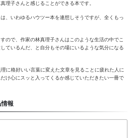
林真理子さんと感じることができる本です。
らは、いわゆるハウツー本を連想しそうですが、全くもっ
ますので、作家の林真理子さんはこのような生活の中でこ
験しているんだ、と自分もその場にいるような気分になる
ふれた、無理に格好いい言葉に変えた文章を見ることに疲れた人に
れだけ心にスッと入ってくるか感じていただきたい一冊で
品情報