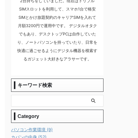
2台持ちをしていました。現在はトリプル
SIMスロットを利用して、スマホ1台で格安
SIMとかけ放題契約のキャリアSIMを入れて
月額3200円で運用中です。 デジタルオタク
でもあり、デスクトップPCは自作していた
り、ノートパソコンを持っていたり、日常を
快適に過ごせるようにデジタル機器を模索す
るガジェット大好きなアラサーです。
キーワード検索
Category
パソコン作業環境 (9)
カバンの中身 (52)